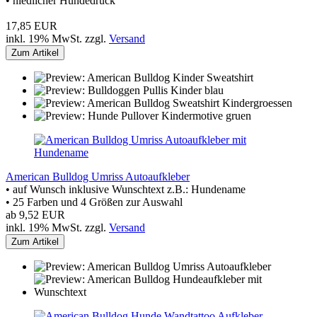
• niedlicher Hundedruck
17,85 EUR
inkl. 19% MwSt. zzgl.
Versand
Zum Artikel
American Bulldog Umriss Autoaufkleber
• auf Wunsch inklusive Wunschtext z.B.: Hundename
• 25 Farben und 4 Größen zur Auswahl
ab 9,52 EUR
inkl. 19% MwSt. zzgl.
Versand
Zum Artikel