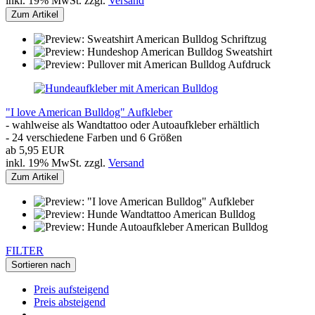
inkl. 19% MwSt. zzgl.
Versand
Zum Artikel
"I love American Bulldog" Aufkleber
- wahlweise als Wandtattoo oder Autoaufkleber erhältlich
- 24 verschiedene Farben und 6 Größen
ab 5,95 EUR
inkl. 19% MwSt. zzgl.
Versand
Zum Artikel
FILTER
Sortieren nach
Preis aufsteigend
Preis absteigend