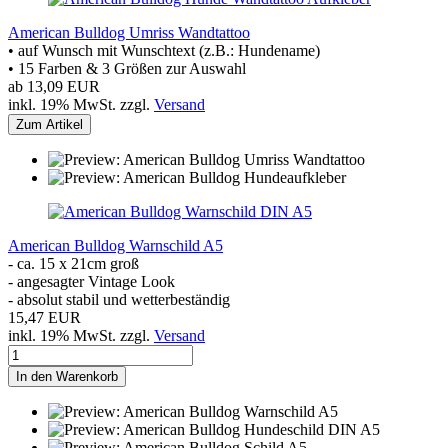
American Bulldog Umriss Wandtattoo
• auf Wunsch mit Wunschtext (z.B.: Hundename)
• 15 Farben & 3 Größen zur Auswahl
ab 13,09 EUR
inkl. 19% MwSt. zzgl.
Versand
Zum Artikel
American Bulldog Warnschild A5
- ca. 15 x 21cm groß
- angesagter Vintage Look
- absolut stabil und wetterbeständig
15,47 EUR
inkl. 19% MwSt. zzgl.
Versand
In den Warenkorb