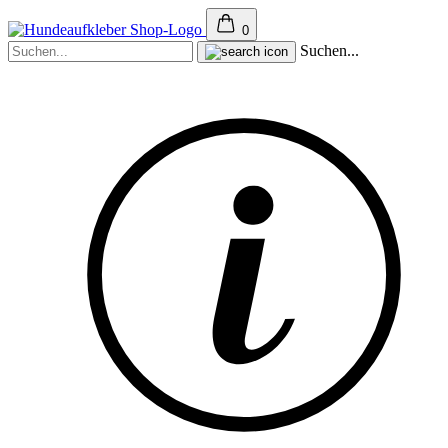
0
Suchen...