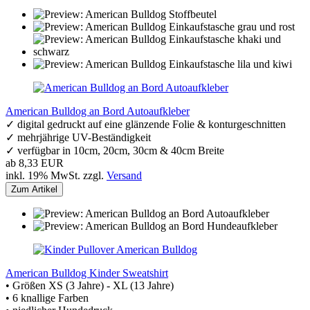
American Bulldog an Bord Autoaufkleber
✓ digital gedruckt auf eine glänzende Folie & konturgeschnitten
✓ mehrjährige UV-Beständigkeit
✓ verfügbar in 10cm, 20cm, 30cm & 40cm Breite
ab 8,33 EUR
inkl. 19% MwSt. zzgl.
Versand
Zum Artikel
American Bulldog Kinder Sweatshirt
• Größen XS (3 Jahre) - XL (13 Jahre)
• 6 knallige Farben