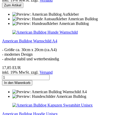
inkl. 19% MwSt. zzgl.
Versand
Zum Artikel
American Bulldog Warnschild A4
- Größe ca. 30cm x 20cm (ca.A4)
- modernes Design
- absolut stabil und wetterbeständig
17,85 EUR
inkl. 19% MwSt. zzgl.
Versand
In den Warenkorb
American Bulldog Hoodie Unisex