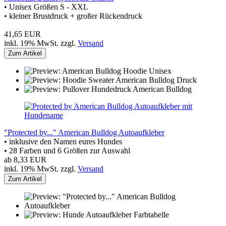
• Unisex Größen S - XXL
• kleiner Brustdruck + großer Rückendruck
41,65 EUR
inkl. 19% MwSt. zzgl.
Versand
Zum Artikel
"Protected by..." American Bulldog Autoaufkleber
• inklusive den Namen eures Hundes
• 28 Farben und 6 Größen zur Auswahl
ab 8,33 EUR
inkl. 19% MwSt. zzgl.
Versand
Zum Artikel