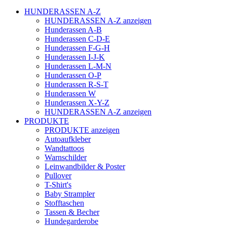
HUNDERASSEN A-Z
HUNDERASSEN A-Z anzeigen
Hunderassen A-B
Hunderassen C-D-E
Hunderassen F-G-H
Hunderassen I-J-K
Hunderassen L-M-N
Hunderassen O-P
Hunderassen R-S-T
Hunderassen W
Hunderassen X-Y-Z
HUNDERASSEN A-Z anzeigen
PRODUKTE
PRODUKTE anzeigen
Autoaufkleber
Wandtattoos
Warnschilder
Leinwandbilder & Poster
Pullover
T-Shirt's
Baby Strampler
Stofftaschen
Tassen & Becher
Hundegarderobe