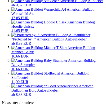
American Bulldog Aufkleber
ab 9,52 EUR
American Bulldog
Warnschild A4
17,85 EUR
American Bulldog
Hoodie Unisex
41,65 EUR
"Protected by..." American Bulldog Autoaufkleber
ab 8,33 EUR
American Bulldog
Männer T-Shirt
16,66 EUR
American Bulldog
Baby Strampler
16,66 EUR
American Bulldog
Stoffbeutel
11,90 EUR
American
Bulldog an Bord Autoaufkleber
ab 8,33 EUR
Newsletter abonnieren