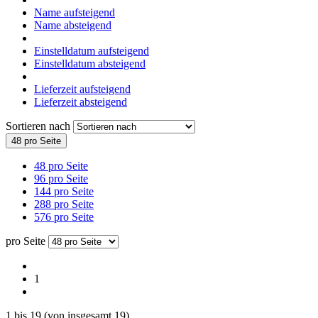
Name aufsteigend
Name absteigend
Einstelldatum aufsteigend
Einstelldatum absteigend
Lieferzeit aufsteigend
Lieferzeit absteigend
Sortieren nach
48 pro Seite
48 pro Seite
96 pro Seite
144 pro Seite
288 pro Seite
576 pro Seite
pro Seite
1
1
bis
19
(von insgesamt
19
)