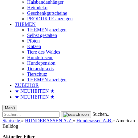
Halsbandanhänger
Heimdeko
Geschenkgutscheine
PRODUKTE anzeigen
THEMEN
THEMEN anzeigen
Selbst gestalten
Pfoten
Katzen
Tiere des Waldes
Hundefriseur
Hundepension
Tierarztpraxis
Tierschutz
THEMEN anzeigen
ZUBEHÖR
★ NEUHEITEN ★
★ NEUHEITEN ★
Menü
Suchen...
Startseite
»
HUNDERASSEN A-Z
»
Hunderassen A-B
»
American
Bulldog
Aktueller Filter