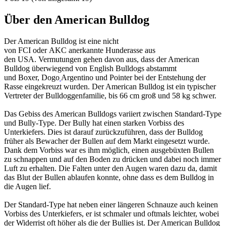
Über den American Bulldog
Der American Bulldog ist eine nicht
von FCI oder AKC anerkannte Hunderasse aus
den USA. Vermutungen gehen davon aus, dass der American
Bulldog überwiegend von English Bulldogs abstammt
und Boxer, Dogo
Argentino und Pointer bei der Entstehung der
Rasse eingekreuzt wurden. Der American Bulldog ist ein typischer
Vertreter der Bulldoggenfamilie, bis 66 cm groß und 58 kg schwer.
Das Gebiss des American Bulldogs variiert zwischen Standard-Type
und Bully-Type. Der Bully hat einen starken Vorbiss des
Unterkiefers. Dies ist darauf zurückzuführen, dass der Bulldog
früher als Bewacher der Bullen auf dem Markt eingesetzt wurde.
Dank dem Vorbiss war es ihm möglich, einen ausgebüxten Bullen
zu schnappen und auf den Boden zu drücken und dabei noch immer
Luft zu erhalten. Die Falten unter den Augen waren dazu da, damit
das Blut der Bullen ablaufen konnte, ohne dass es dem Bulldog in
die Augen lief.
Der Standard-Type hat neben einer längeren Schnauze auch keinen
Vorbiss des Unterkiefers, er ist schmaler und oftmals leichter, wobei
der Widerrist oft höher als die der Bullies ist. Der American Bulldog