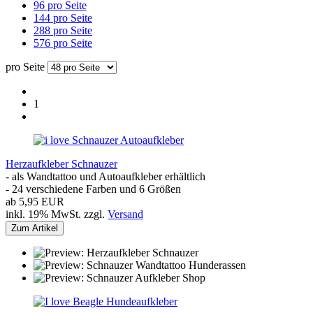
96 pro Seite
144 pro Seite
288 pro Seite
576 pro Seite
pro Seite
1
Herzaufkleber Schnauzer
- als Wandtattoo und Autoaufkleber erhältlich
- 24 verschiedene Farben und 6 Größen
ab 5,95 EUR
inkl. 19% MwSt. zzgl.
Versand
Zum Artikel