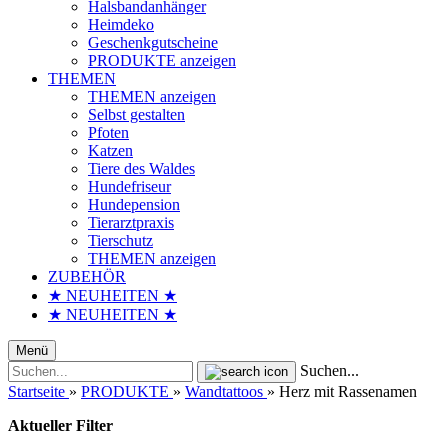
Halsbandanhänger
Heimdeko
Geschenkgutscheine
PRODUKTE anzeigen
THEMEN
THEMEN anzeigen
Selbst gestalten
Pfoten
Katzen
Tiere des Waldes
Hundefriseur
Hundepension
Tierarztpraxis
Tierschutz
THEMEN anzeigen
ZUBEHÖR
★ NEUHEITEN ★
★ NEUHEITEN ★
Menü
Suchen...
Startseite
»
PRODUKTE
»
Wandtattoos
»
Herz mit Rassenamen
Aktueller Filter