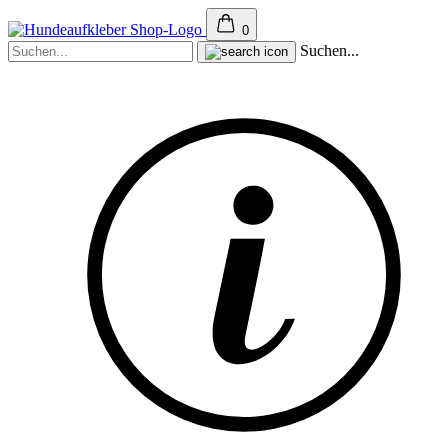
0
Suchen...