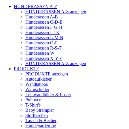
HUNDERASSEN A-Z
HUNDERASSEN A-Z anzeigen
Hunderassen A-B
Hunderassen C-D-E
Hunderassen F-G-H
Hunderassen I-J-K
Hunderassen L-M-N
Hunderassen O-P
Hunderassen R-S-T
Hunderassen W
Hunderassen X-Y-Z
HUNDERASSEN A-Z anzeigen
PRODUKTE
PRODUKTE anzeigen
Autoaufkleber
Wandtattoos
Warnschilder
Leinwandbilder & Poster
Pullover
T-Shirt's
Baby Strampler
Stofftaschen
Tassen & Becher
Hundegarderobe