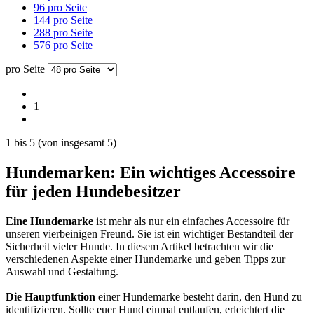
96 pro Seite
144 pro Seite
288 pro Seite
576 pro Seite
pro Seite
1
1
bis
5
(von insgesamt
5
)
Hundemarken: Ein wichtiges Accessoire
für jeden Hundebesitzer
Eine Hundemarke
ist mehr als nur ein einfaches Accessoire für
unseren vierbeinigen Freund. Sie ist ein wichtiger Bestandteil der
Sicherheit vieler Hunde. In diesem Artikel betrachten wir die
verschiedenen Aspekte einer Hundemarke und geben Tipps zur
Auswahl und Gestaltung.
Die Hauptfunktion
einer Hundemarke besteht darin, den Hund zu
identifizieren. Sollte euer Hund einmal entlaufen, erleichtert die