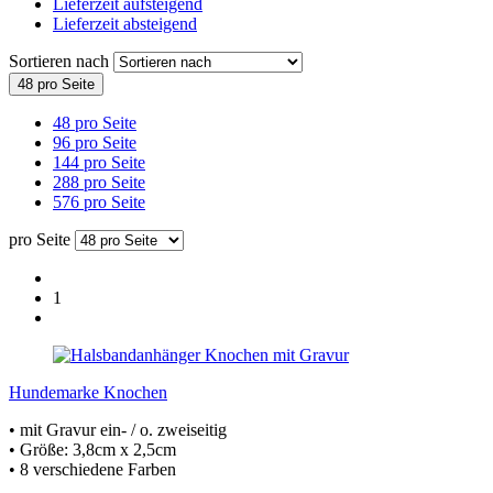
Lieferzeit aufsteigend
Lieferzeit absteigend
Sortieren nach
48 pro Seite
48 pro Seite
96 pro Seite
144 pro Seite
288 pro Seite
576 pro Seite
pro Seite
1
Hundemarke Knochen
• mit Gravur ein- / o. zweiseitig
• Größe: 3,8cm x 2,5cm
• 8 verschiedene Farben