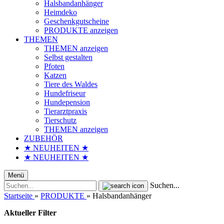
Halsbandanhänger
Heimdeko
Geschenkgutscheine
PRODUKTE anzeigen
THEMEN
THEMEN anzeigen
Selbst gestalten
Pfoten
Katzen
Tiere des Waldes
Hundefriseur
Hundepension
Tierarztpraxis
Tierschutz
THEMEN anzeigen
ZUBEHÖR
★ NEUHEITEN ★
★ NEUHEITEN ★
Menü
Suchen...
Startseite
»
PRODUKTE
»
Halsbandanhänger
Aktueller Filter