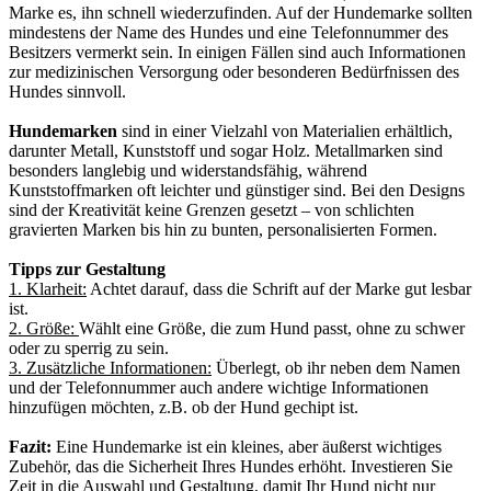
Marke es, ihn schnell wiederzufinden. Auf der Hundemarke sollten
mindestens der Name des Hundes und eine Telefonnummer des
Besitzers vermerkt sein. In einigen Fällen sind auch Informationen
zur medizinischen Versorgung oder besonderen Bedürfnissen des
Hundes sinnvoll.
Hundemarken
sind in einer Vielzahl von Materialien erhältlich,
darunter Metall, Kunststoff und sogar Holz. Metallmarken sind
besonders langlebig und widerstandsfähig, während
Kunststoffmarken oft leichter und günstiger sind. Bei den Designs
sind der Kreativität keine Grenzen gesetzt – von schlichten
gravierten Marken bis hin zu bunten, personalisierten Formen.
Tipps zur Gestaltung
1. Klarheit:
Achtet darauf, dass die Schrift auf der Marke gut lesbar
ist.
2. Größe:
Wählt eine Größe, die zum Hund passt, ohne zu schwer
oder zu sperrig zu sein.
3. Zusätzliche Informationen:
Überlegt, ob ihr neben dem Namen
und der Telefonnummer auch andere wichtige Informationen
hinzufügen möchten, z.B. ob der Hund gechipt ist.
Fazit:
Eine Hundemarke ist ein kleines, aber äußerst wichtiges
Zubehör, das die Sicherheit Ihres Hundes erhöht. Investieren Sie
Zeit in die Auswahl und Gestaltung, damit Ihr Hund nicht nur