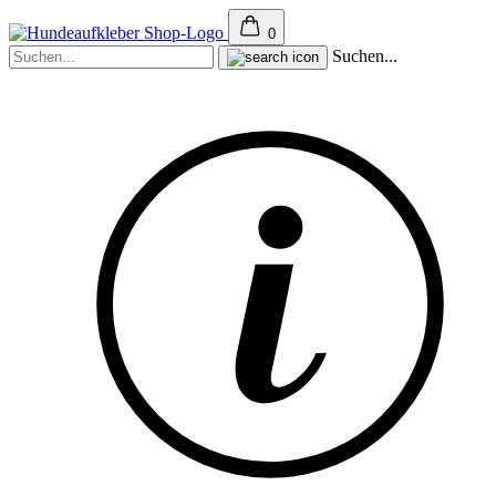
0
Suchen...