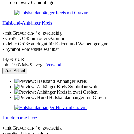
Halsband-Anhänger Kreis
• mit Gravur ein- / o. zweiseitig
• Größen: Ø35mm oder Ø25mm
• kleine Größe auch gut für Katzen und Welpen geeignet
• Symbol Vorderseite wählbar
13,09 EUR
inkl. 19% MwSt. zzgl.
Versand
Zum Artikel
Hundemarke Herz
• mit Gravur ein- / o. zweiseitig
• Größe: 3,8cm x 3,4cm