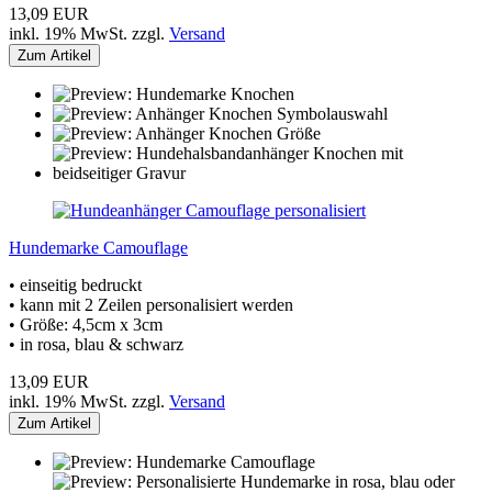
13,09 EUR
inkl. 19% MwSt. zzgl.
Versand
Zum Artikel
Hundemarke Camouflage
• einseitig bedruckt
• kann mit 2 Zeilen personalisiert werden
• Größe: 4,5cm x 3cm
• in rosa, blau & schwarz
13,09 EUR
inkl. 19% MwSt. zzgl.
Versand
Zum Artikel