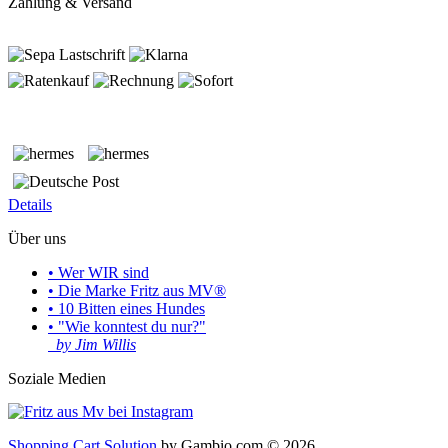
Zahlung & Versand
Details
Über uns
• Wer WIR sind
• Die Marke Fritz aus MV®
• 10 Bitten eines Hundes
• "Wie konntest du nur?"
by Jim Willis
Soziale Medien
Shopping Cart Solution
by Gambio.com © 2026