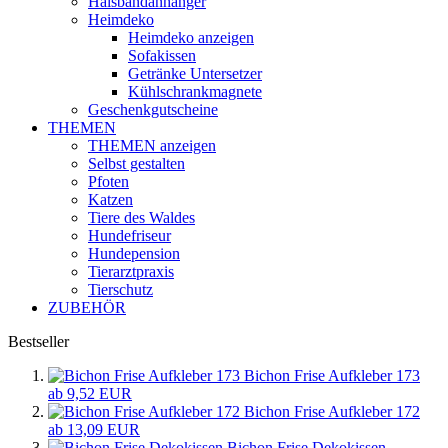
Halsbandanhänger
Heimdeko
Heimdeko anzeigen
Sofakissen
Getränke Untersetzer
Kühlschrankmagnete
Geschenkgutscheine
THEMEN
THEMEN anzeigen
Selbst gestalten
Pfoten
Katzen
Tiere des Waldes
Hundefriseur
Hundepension
Tierarztpraxis
Tierschutz
ZUBEHÖR
Bestseller
Bichon Frise Aufkleber 173
ab 9,52 EUR
Bichon Frise Aufkleber 172
ab 13,09 EUR
Bichon Frise Dekokissen