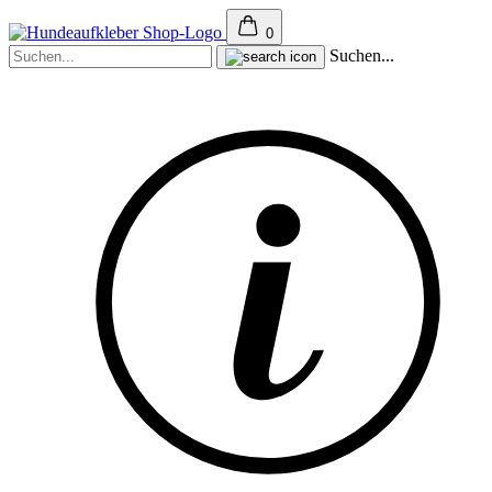
0
Suchen...