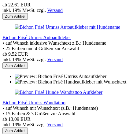
ab 22,61 EUR
inkl. 19% MwSt. zzgl.
Versand
Zum Artikel
Bichon Frisé Umriss Autoaufkleber
• auf Wunsch inklusive Wunschtext z.B.: Hundename
• 25 Farben und 4 Größen zur Auswahl
ab 9,52 EUR
inkl. 19% MwSt. zzgl.
Versand
Zum Artikel
Bichon Frisé Umriss Wandtattoo
• auf Wunsch mit Wunschtext (z.B.: Hundename)
• 15 Farben & 3 Größen zur Auswahl
ab 13,09 EUR
inkl. 19% MwSt. zzgl.
Versand
Zum Artikel