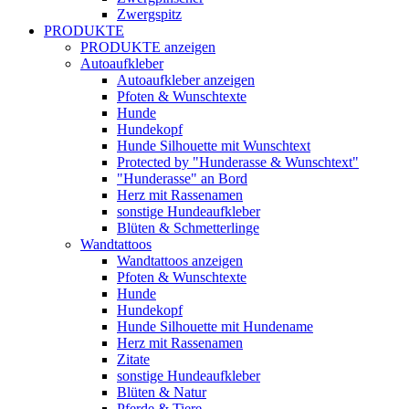
Zwergspitz
PRODUKTE
PRODUKTE anzeigen
Autoaufkleber
Autoaufkleber anzeigen
Pfoten & Wunschtexte
Hunde
Hundekopf
Hunde Silhouette mit Wunschtext
Protected by "Hunderasse & Wunschtext"
"Hunderasse" an Bord
Herz mit Rassenamen
sonstige Hundeaufkleber
Blüten & Schmetterlinge
Wandtattoos
Wandtattoos anzeigen
Pfoten & Wunschtexte
Hunde
Hundekopf
Hunde Silhouette mit Hundename
Herz mit Rassenamen
Zitate
sonstige Hundeaufkleber
Blüten & Natur
Pferde & Tiere