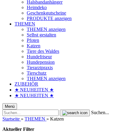
Halsbandanhänger
Heimdeko
Geschenkgutscheine
PRODUKTE anzeigen
THEMEN
THEMEN anzeigen
Selbst gestalten
Pfoten
Katzen
Tiere des Waldes
Hundefriseur
Hundepension
Tierarztpraxis
Tierschutz
THEMEN anzeigen
ZUBEHÖR
★ NEUHEITEN ★
★ NEUHEITEN ★
Menü
Suchen...
Startseite
»
THEMEN
»
Katzen
Aktueller Filter