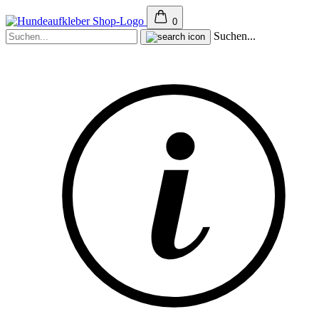
0
Suchen...