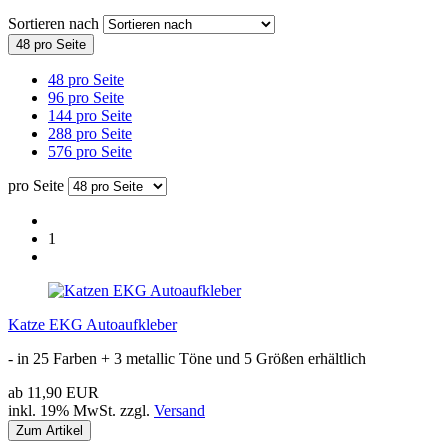
Sortieren nach
48 pro Seite
48 pro Seite
96 pro Seite
144 pro Seite
288 pro Seite
576 pro Seite
pro Seite
1
Katze EKG Autoaufkleber
- in 25 Farben + 3 metallic Töne und 5 Größen erhältlich
ab 11,90 EUR
inkl. 19% MwSt. zzgl.
Versand
Zum Artikel