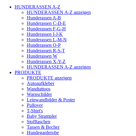
HUNDERASSEN A-Z
HUNDERASSEN A-Z anzeigen
Hunderassen A-B
Hunderassen C-D-E
Hunderassen F-G-H
Hunderassen I-J-K
Hunderassen L-M-N
Hunderassen O-P
Hunderassen R-S-T
Hunderassen W
Hunderassen X-Y-Z
HUNDERASSEN A-Z anzeigen
PRODUKTE
PRODUKTE anzeigen
Autoaufkleber
Wandtattoos
Warnschilder
Leinwandbilder & Poster
Pullover
T-Shirt's
Baby Strampler
Stofftaschen
Tassen & Becher
Hundegarderobe