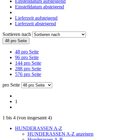
Einstelldatum aufsteigend
Einstelldatum absteigend
Lieferzeit aufsteigend
Lieferzeit absteigend
Sortieren nach
48 pro Seite
48 pro Seite
96 pro Seite
144 pro Seite
288 pro Seite
576 pro Seite
pro Seite
1
1
bis
4
(von insgesamt
4
)
HUNDERASSEN A-Z
HUNDERASSEN A-Z anzeigen
Hunderassen A-B