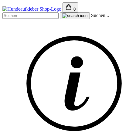
0
Suchen...