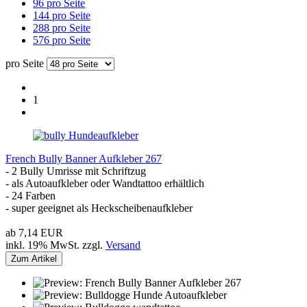
96 pro Seite
144 pro Seite
288 pro Seite
576 pro Seite
pro Seite
1
French Bully Banner Aufkleber 267
- 2 Bully Umrisse mit Schriftzug
- als Autoaufkleber oder Wandtattoo erhältlich
- 24 Farben
- super geeignet als Heckscheibenaufkleber
ab 7,14 EUR
inkl. 19% MwSt. zzgl.
Versand
Zum Artikel