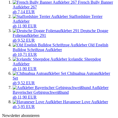
French Bully Banner
Aufkleber 267
ab 7,14 EUR
Staffordshire Terrier
Aufkleber
ab 11,90 EUR
Deutsche Dogge
Folienaufkleber 291
ab 9,52 EUR
Old English
Bulldog Schriftzug Aufkleber
ab 10,71 EUR
Icelandic Sheepdog
Aufkleber
ab 11,90 EUR
Chihuahua Autoaufkleber
Set
ab 9,52 EUR
Aufkleber
Bayerischer Gebirgsschweißhund
ab 11,90 EUR
Havaneser Love Aufkleber
ab 5,95 EUR
Newsletter abonnieren