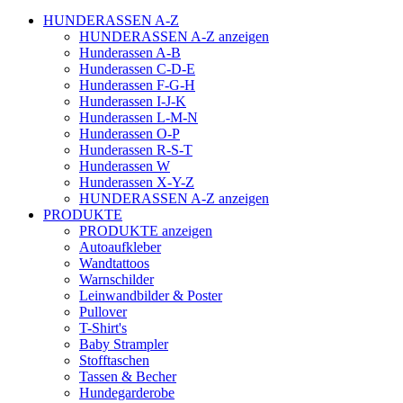
HUNDERASSEN A-Z
HUNDERASSEN A-Z anzeigen
Hunderassen A-B
Hunderassen C-D-E
Hunderassen F-G-H
Hunderassen I-J-K
Hunderassen L-M-N
Hunderassen O-P
Hunderassen R-S-T
Hunderassen W
Hunderassen X-Y-Z
HUNDERASSEN A-Z anzeigen
PRODUKTE
PRODUKTE anzeigen
Autoaufkleber
Wandtattoos
Warnschilder
Leinwandbilder & Poster
Pullover
T-Shirt's
Baby Strampler
Stofftaschen
Tassen & Becher
Hundegarderobe