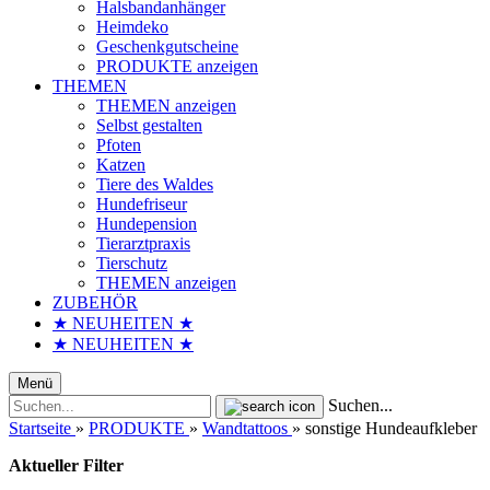
Halsbandanhänger
Heimdeko
Geschenkgutscheine
PRODUKTE anzeigen
THEMEN
THEMEN anzeigen
Selbst gestalten
Pfoten
Katzen
Tiere des Waldes
Hundefriseur
Hundepension
Tierarztpraxis
Tierschutz
THEMEN anzeigen
ZUBEHÖR
★ NEUHEITEN ★
★ NEUHEITEN ★
Menü
Suchen...
Startseite
»
PRODUKTE
»
Wandtattoos
»
sonstige Hundeaufkleber
Aktueller Filter