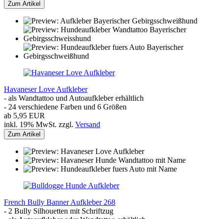
Zum Artikel
Havaneser Love Aufkleber
- als Wandtattoo und Autoaufkleber erhältlich
- 24 verschiedene Farben und 6 Größen
ab 5,95 EUR
inkl. 19% MwSt. zzgl.
Versand
Zum Artikel
French Bully Banner Aufkleber 268
- 2 Bully Silhouetten mit Schriftzug