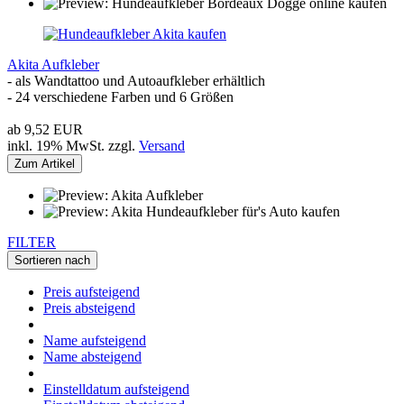
Akita Aufkleber
- als Wandtattoo und Autoaufkleber erhältlich
- 24 verschiedene Farben und 6 Größen
ab 9,52 EUR
inkl. 19% MwSt. zzgl.
Versand
Zum Artikel
FILTER
Sortieren nach
Preis aufsteigend
Preis absteigend
Name aufsteigend
Name absteigend
Einstelldatum aufsteigend