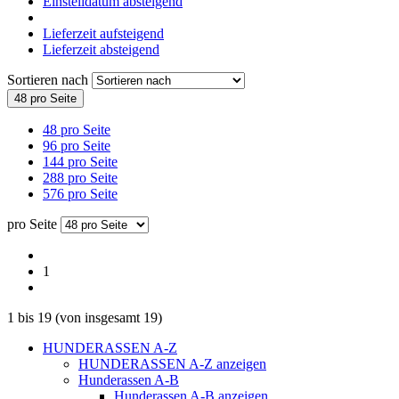
Einstelldatum absteigend
Lieferzeit aufsteigend
Lieferzeit absteigend
Sortieren nach
48 pro Seite
48 pro Seite
96 pro Seite
144 pro Seite
288 pro Seite
576 pro Seite
pro Seite
1
1
bis
19
(von insgesamt
19
)
HUNDERASSEN A-Z
HUNDERASSEN A-Z anzeigen
Hunderassen A-B
Hunderassen A-B anzeigen