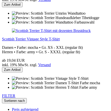
Zum Artikel
Scottish Terrier Vintage Style T-Shirt
Damen • Farbe: mocha • Gr. XS - XXL (regular fit)
Herren • Farbe: army • Gr. S - XXXL (regular fit)
ab 19,04 EUR
inkl. 19% MwSt. zzgl.
Versand
Zum Artikel
FILTER
Sortieren nach
Preis aufsteigend