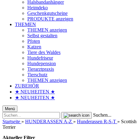
Halsbandanhänger
Heimdeko
Geschenkgutscheine
PRODUKTE anzeigen
THEMEN
THEMEN anzeigen
Selbst gestalten
Pfoten
Katzen
Tiere des Waldes
Hundefriseur
Hundepension
Tierarztpraxis
Tierschutz
THEMEN anzeigen
ZUBEHÖR
★ NEUHEITEN ★
★ NEUHEITEN ★
Menü
Suchen...
Startseite
»
HUNDERASSEN A-Z
»
Hunderassen R-S-T
»
Scottish
Terrier
Aktueller Filter