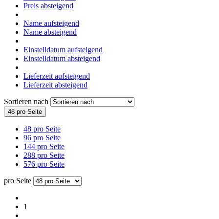
Preis absteigend
Name aufsteigend
Name absteigend
Einstelldatum aufsteigend
Einstelldatum absteigend
Lieferzeit aufsteigend
Lieferzeit absteigend
Sortieren nach
48 pro Seite
48 pro Seite
96 pro Seite
144 pro Seite
288 pro Seite
576 pro Seite
pro Seite
1