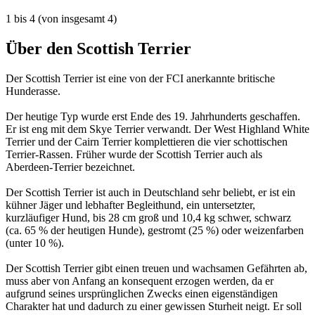
1
bis
4
(von insgesamt
4
)
Über den Scottish Terrier
Der Scottish Terrier ist eine von der FCI anerkannte britische
Hunderasse.
Der heutige Typ wurde erst Ende des 19. Jahrhunderts geschaffen.
Er ist eng mit dem Skye Terrier verwandt. Der West Highland White
Terrier und der Cairn Terrier komplettieren die vier schottischen
Terrier-Rassen. Früher wurde der Scottish Terrier auch als
Aberdeen-Terrier bezeichnet.
Der Scottish Terrier ist auch in Deutschland sehr beliebt, er ist ein
kühner Jäger und lebhafter Begleithund, ein untersetzter,
kurzläufiger Hund, bis 28 cm groß und 10,4 kg schwer, schwarz
(ca. 65 % der heutigen Hunde), gestromt (25 %) oder weizenfarben
(unter 10 %).
Der Scottish Terrier gibt einen treuen und wachsamen Gefährten ab,
muss aber von Anfang an konsequent erzogen werden, da er
aufgrund seines ursprünglichen Zwecks einen eigenständigen
Charakter hat und dadurch zu einer gewissen Sturheit neigt. Er soll