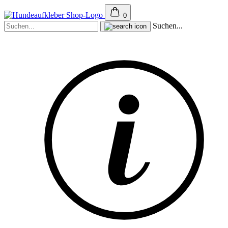
0
Suchen...