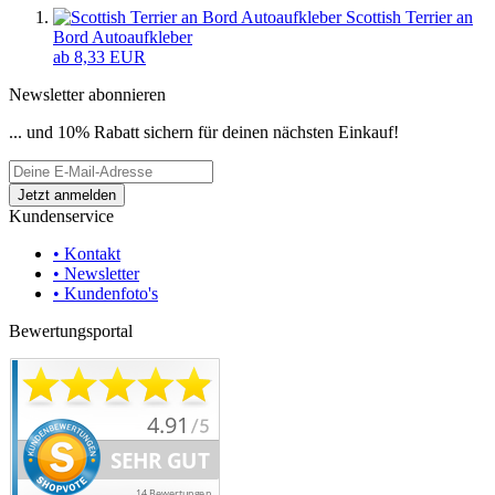
Scottish Terrier an
Bord Autoaufkleber
ab 8,33 EUR
Newsletter abonnieren
... und 10% Rabatt sichern für deinen nächsten Einkauf!
Kundenservice
• Kontakt
• Newsletter
• Kundenfoto's
Bewertungsportal