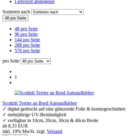
Lieferzeit absteigend
Sortieren nach
48 pro Seite
48 pro Seite
96 pro Seite
144 pro Seite
288 pro Seite
576 pro Seite
pro Seite
1
Scottish Terrier an Bord Autoaufkleber
✓ digital gedruckt auf eine glänzende Folie & konturgeschnitten
✓ mehrjährige UV-Beständigkeit
✓ verfügbar in 10cm, 20cm, 30cm & 40cm Breite
ab 8,33 EUR
inkl. 19% MwSt. zzgl.
Versand