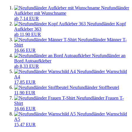
Neufundländer
Aufkleber mit Wunschname
ab 7,14 EUR
Neufundländer Kopf
Aufkleber 363
ab 11,90 EUR
Neufundländer Männer T-
Shirt
16,66 EUR
Neufundländer an
Bord Autoaufkleber
ab 8,33 EUR
Neufundländer Warnschild
A4
17,85 EUR
Neufundländer Stoffbeutel
11,90 EUR
Neufundländer Frauen T-
Shirt
16,66 EUR
Neufundländer Warnschild
A5
15,47 EUR