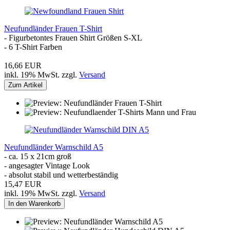
Neufundländer Frauen T-Shirt
- Figurbetontes Frauen Shirt Größen S-XL
- 6 T-Shirt Farben
16,66 EUR
inkl. 19% MwSt. zzgl.
Versand
Zum Artikel
Neufundländer Warnschild A5
- ca. 15 x 21cm groß
- angesagter Vintage Look
- absolut stabil und wetterbeständig
15,47 EUR
inkl. 19% MwSt. zzgl.
Versand
In den Warenkorb