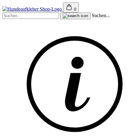
0
Suchen...