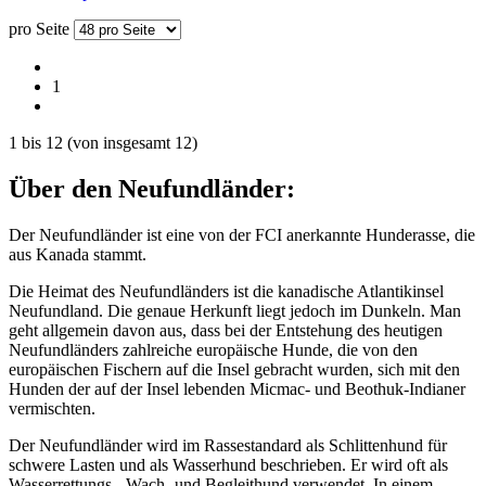
pro Seite
1
1
bis
12
(von insgesamt
12
)
Über den Neufundländer:
Der Neufundländer ist eine von der FCI anerkannte Hunderasse, die
aus Kanada stammt.
Die Heimat des Neufundländers ist die kanadische Atlantikinsel
Neufundland. Die genaue Herkunft liegt jedoch im Dunkeln. Man
geht allgemein davon aus, dass bei der Entstehung des heutigen
Neufundländers zahlreiche europäische Hunde, die von den
europäischen Fischern auf die Insel gebracht wurden, sich mit den
Hunden der auf der Insel lebenden Micmac- und Beothuk-Indianer
vermischten.
Der Neufundländer wird im Rassestandard als Schlittenhund für
schwere Lasten und als Wasserhund beschrieben. Er wird oft als
Wasserrettungs-, Wach- und Begleithund verwendet. In einem