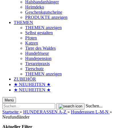
Halsbandanhänger
Heimdeko
Geschenkgutscheine
PRODUKTE anzeigen
THEMEN
THEMEN anzeigen
Selbst gestalten
Pfoten
Katzen
Tiere des Waldes
Hundefriseur
Hundepension
Tierarztpraxis
Tierschutz
THEMEN anzeigen
ZUBEHÖR
★ NEUHEITEN ★
★ NEUHEITEN ★
Menü
Suchen...
Startseite
»
HUNDERASSEN A-Z
»
Hunderassen L-M-N
»
Neufundländer
Aktueller Filter