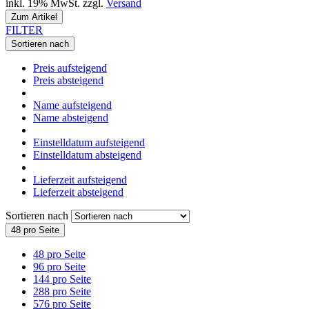
inkl. 19% MwSt. zzgl.
Versand
Zum Artikel
FILTER
Sortieren nach
Preis aufsteigend
Preis absteigend
Name aufsteigend
Name absteigend
Einstelldatum aufsteigend
Einstelldatum absteigend
Lieferzeit aufsteigend
Lieferzeit absteigend
Sortieren nach
48 pro Seite
48 pro Seite
96 pro Seite
144 pro Seite
288 pro Seite
576 pro Seite