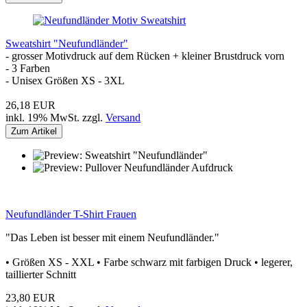
Sweatshirt "Neufundländer"
- grosser Motivdruck auf dem Rücken + kleiner Brustdruck vorn
- 3 Farben
- Unisex Größen XS - 3XL
26,18 EUR
inkl. 19% MwSt. zzgl.
Versand
Zum Artikel
Neufundländer T-Shirt Frauen
"Das Leben ist besser mit einem Neufundländer."
• Größen XS - XXL • Farbe schwarz mit farbigen Druck • legerer,
taillierter Schnitt
23,80 EUR