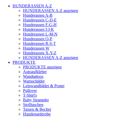
HUNDERASSEN A-Z
HUNDERASSEN A-Z anzeigen
Hunderassen A-B
Hunderassen C-D-E
Hunderassen F-G-H
Hunderassen I-J-K
Hunderassen L-M-N
Hunderassen O-P
Hunderassen R-S-T
Hunderassen W
Hunderassen X-Y-Z
HUNDERASSEN A-Z anzeigen
PRODUKTE
PRODUKTE anzeigen
Autoaufkleber
Wandtattoos
Warnschilder
Leinwandbilder & Poster
Pullover
T-Shirt's
Baby Strampler
Stofftaschen
Tassen & Becher
Hundegarderobe