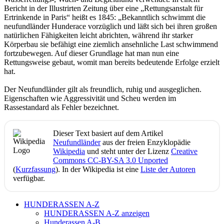
Bericht in der Illustrirten Zeitung über eine „Rettungsanstalt für
Ertrinkende in Paris“ heißt es 1845: „Bekanntlich schwimmt die
neufundländer Hunderace vorzüglich und läßt sich bei ihren großen
natürlichen Fähigkeiten leicht abrichten, während ihr starker
Körperbau sie befähigt eine ziemlich ansehnliche Last schwimmend
fortzubewegen. Auf dieser Grundlage hat man nun eine
Rettungsweise gebaut, womit man bereits bedeutende Erfolge erzielt
hat.
Der Neufundländer gilt als freundlich, ruhig und ausgeglichen.
Eigenschaften wie Aggressivität und Scheu werden im
Rassestandard als Fehler bezeichnet.
Dieser Text basiert auf dem Artikel
Neufundländer
aus der freien Enzyklopädie
Wikipedia
und steht unter der Lizenz
Creative
Commons CC-BY-SA 3.0 Unported
(
Kurzfassung
). In der Wikipedia ist eine
Liste der Autoren
verfügbar.
HUNDERASSEN A-Z
HUNDERASSEN A-Z anzeigen
Hunderassen A-B