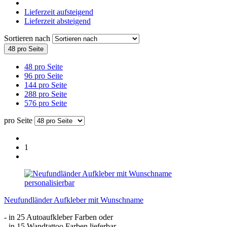
Lieferzeit aufsteigend
Lieferzeit absteigend
Sortieren nach
48 pro Seite
48 pro Seite
96 pro Seite
144 pro Seite
288 pro Seite
576 pro Seite
pro Seite
1
Neufundländer Aufkleber mit Wunschname
- in 25 Autoaufkleber Farben oder
- in 15 Wandtattoo Farben lieferbar