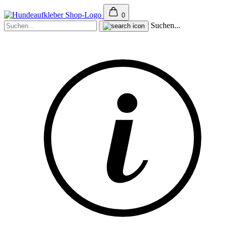
0
Suchen...