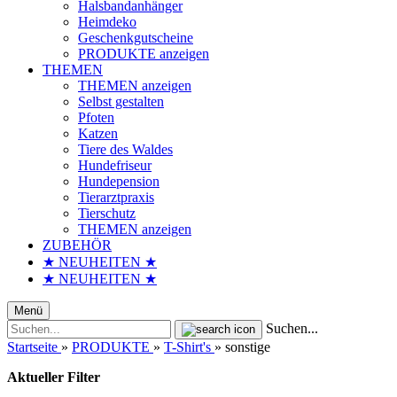
Halsbandanhänger
Heimdeko
Geschenkgutscheine
PRODUKTE anzeigen
THEMEN
THEMEN anzeigen
Selbst gestalten
Pfoten
Katzen
Tiere des Waldes
Hundefriseur
Hundepension
Tierarztpraxis
Tierschutz
THEMEN anzeigen
ZUBEHÖR
★ NEUHEITEN ★
★ NEUHEITEN ★
Menü
Suchen...
Startseite
»
PRODUKTE
»
T-Shirt's
»
sonstige
Aktueller Filter