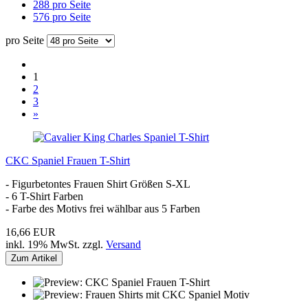
288 pro Seite
576 pro Seite
pro Seite
1
2
3
»
CKC Spaniel Frauen T-Shirt
- Figurbetontes Frauen Shirt Größen S-XL
- 6 T-Shirt Farben
- Farbe des Motivs frei wählbar aus 5 Farben
16,66 EUR
inkl. 19% MwSt. zzgl.
Versand
Zum Artikel