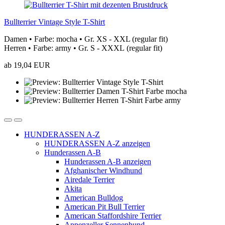
Bullterrier Vintage Style T-Shirt
Damen • Farbe: mocha • Gr. XS - XXL (regular fit)
Herren • Farbe: army • Gr. S - XXXL (regular fit)
ab 19,04 EUR
HUNDERASSEN A-Z
HUNDERASSEN A-Z anzeigen
Hunderassen A-B
Hunderassen A-B anzeigen
Afghanischer Windhund
Airedale Terrier
Akita
American Bulldog
American Pit Bull Terrier
American Staffordshire Terrier
Appenzeller Sennenhund