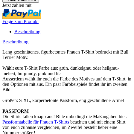
Jetzt zahlen mit
Frage zum Produkt
Beschreibung
Beschreibung
Lang geschnittenes, figurbetontes Frauen T-Shirt bedruckt mit Bull
Terrier Motiv.
Wählt eure T-Shirt Farbe aus: grün, dunkelgrau oder hellgrau-
meliert, burgundy, pink und lila
Ausserdem wählt ihr euch die Farbe des Motives auf dem T-Shirt, in
den Optionen mit aus. Ein paar Farbbeispiele findet ihr im zweiten
Bild.
Größen: S-XL, körperbetonte Passform, eng geschnittene Ärmel
PASSFORM
Die Shirts fallen knapp aus! Bitte unbedingt die Maßangaben hier:
Passformtabelle für Frauen T-Shirts
beachten und mit einem Shirt
von euch zuhause vergleichen, im Zweifel bestellt lieber eine
Nummer größer !