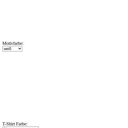
Motivfarbe:
T-Shirt Farbe: