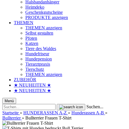
Halsbandanhänger
Heimdeko
Geschenkgutscheine
PRODUKTE anzeigen
THEMEN
THEMEN anzeigen
Selbst gestalten
Pfoten
Katzen
Tiere des Waldes
Hundefriseur
Hundepension
Tierarztpraxis
Tierschutz
THEMEN anzeigen
ZUBEHÖR
★ NEUHEITEN ★
★ NEUHEITEN ★
Menü
Suchen...
Startseite
»
HUNDERASSEN A-Z
»
Hunderassen A-B
»
Bullterrier
»
Bullterrier Frauen T-Shirt