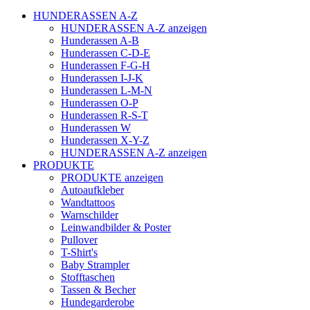
HUNDERASSEN A-Z
HUNDERASSEN A-Z anzeigen
Hunderassen A-B
Hunderassen C-D-E
Hunderassen F-G-H
Hunderassen I-J-K
Hunderassen L-M-N
Hunderassen O-P
Hunderassen R-S-T
Hunderassen W
Hunderassen X-Y-Z
HUNDERASSEN A-Z anzeigen
PRODUKTE
PRODUKTE anzeigen
Autoaufkleber
Wandtattoos
Warnschilder
Leinwandbilder & Poster
Pullover
T-Shirt's
Baby Strampler
Stofftaschen
Tassen & Becher
Hundegarderobe