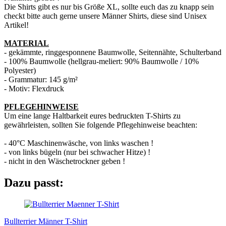
Die Shirts gibt es nur bis Größe XL, sollte euch das zu knapp sein
checkt bitte auch gerne unsere Männer Shirts, diese sind Unisex
Artikel!
MATERIAL
- gekämmte, ringgesponnene Baumwolle, Seitennähte, Schulterband
- 100% Baumwolle (hellgrau-meliert: 90% Baumwolle / 10%
Polyester)
- Grammatur: 145 g/m²
- Motiv: Flexdruck
PFLEGEHINWEISE
Um eine lange Haltbarkeit eures bedruckten T-Shirts zu
gewährleisten, sollten Sie folgende Pflegehinweise beachten:
- 40°C Maschinenwäsche, von links waschen !
- von links bügeln (nur bei schwacher Hitze) !
- nicht in den Wäschetrockner geben !
Dazu passt:
Bullterrier Männer T-Shirt