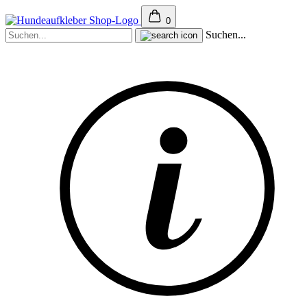
0
Suchen...