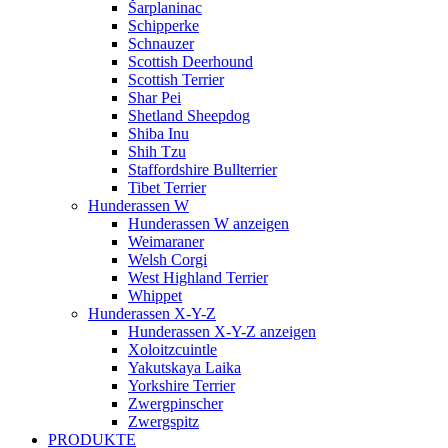
Šarplaninac
Schipperke
Schnauzer
Scottish Deerhound
Scottish Terrier
Shar Pei
Shetland Sheepdog
Shiba Inu
Shih Tzu
Staffordshire Bullterrier
Tibet Terrier
Hunderassen W
Hunderassen W anzeigen
Weimaraner
Welsh Corgi
West Highland Terrier
Whippet
Hunderassen X-Y-Z
Hunderassen X-Y-Z anzeigen
Xoloitzcuintle
Yakutskaya Laika
Yorkshire Terrier
Zwergpinscher
Zwergspitz
PRODUKTE