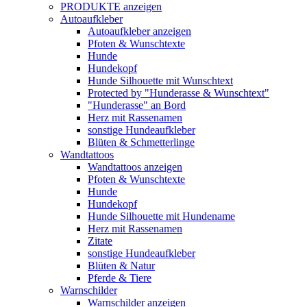
PRODUKTE anzeigen
Autoaufkleber
Autoaufkleber anzeigen
Pfoten & Wunschtexte
Hunde
Hundekopf
Hunde Silhouette mit Wunschtext
Protected by "Hunderasse & Wunschtext"
"Hunderasse" an Bord
Herz mit Rassenamen
sonstige Hundeaufkleber
Blüten & Schmetterlinge
Wandtattoos
Wandtattoos anzeigen
Pfoten & Wunschtexte
Hunde
Hundekopf
Hunde Silhouette mit Hundename
Herz mit Rassenamen
Zitate
sonstige Hundeaufkleber
Blüten & Natur
Pferde & Tiere
Warnschilder
Warnschilder anzeigen