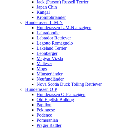
Jack (Parson) Russell Terrier
Japan Chin
Kangal
Kromfohrländer
Hunderassen L-M-N
Hunderassen L-M-N anzeigen
Labradoodle
Labrador Retriever
Lagotto Romagnolo
Lakeland Terrier
Leonberger
Magyar Vizsla
Malteser
Mops
Münsterländer
Neufundländer
Nova Scotia Duck Tolling Retriever
Hunderassen O-P
Hunderassen O-P anzeigen
Old English Bulldog
Papillon
Pekingese
Podenco
Pomeranian
Prager Rattler