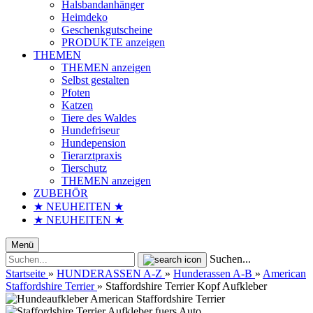
Halsbandanhänger
Heimdeko
Geschenkgutscheine
PRODUKTE anzeigen
THEMEN
THEMEN anzeigen
Selbst gestalten
Pfoten
Katzen
Tiere des Waldes
Hundefriseur
Hundepension
Tierarztpraxis
Tierschutz
THEMEN anzeigen
ZUBEHÖR
★ NEUHEITEN ★
★ NEUHEITEN ★
Menü
Suchen...
Startseite
»
HUNDERASSEN A-Z
»
Hunderassen A-B
»
American
Staffordshire Terrier
»
Staffordshire Terrier Kopf Aufkleber