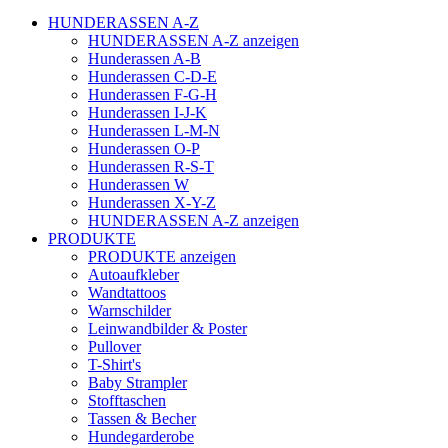
HUNDERASSEN A-Z
HUNDERASSEN A-Z anzeigen
Hunderassen A-B
Hunderassen C-D-E
Hunderassen F-G-H
Hunderassen I-J-K
Hunderassen L-M-N
Hunderassen O-P
Hunderassen R-S-T
Hunderassen W
Hunderassen X-Y-Z
HUNDERASSEN A-Z anzeigen
PRODUKTE
PRODUKTE anzeigen
Autoaufkleber
Wandtattoos
Warnschilder
Leinwandbilder & Poster
Pullover
T-Shirt's
Baby Strampler
Stofftaschen
Tassen & Becher
Hundegarderobe