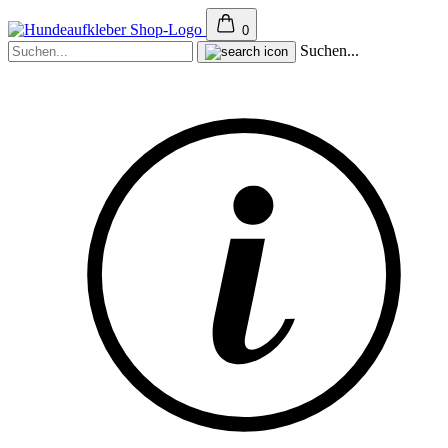
0
Suchen...