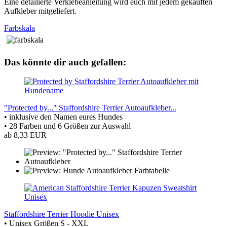
Eine detailierte Verklebeanleitung wird euch mit jedem gekauften
Aufkleber mitgeliefert.
Farbskala
Das könnte dir auch gefallen:
"Protected by..." Staffordshire Terrier Autoaufkleber...
• inklusive den Namen eures Hundes
• 28 Farben und 6 Größen zur Auswahl
ab 8,33 EUR
Staffordshire Terrier Hoodie Unisex
• Unisex Größen S - XXL