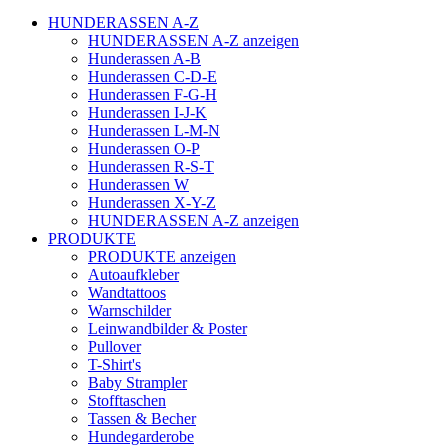
HUNDERASSEN A-Z
HUNDERASSEN A-Z anzeigen
Hunderassen A-B
Hunderassen C-D-E
Hunderassen F-G-H
Hunderassen I-J-K
Hunderassen L-M-N
Hunderassen O-P
Hunderassen R-S-T
Hunderassen W
Hunderassen X-Y-Z
HUNDERASSEN A-Z anzeigen
PRODUKTE
PRODUKTE anzeigen
Autoaufkleber
Wandtattoos
Warnschilder
Leinwandbilder & Poster
Pullover
T-Shirt's
Baby Strampler
Stofftaschen
Tassen & Becher
Hundegarderobe