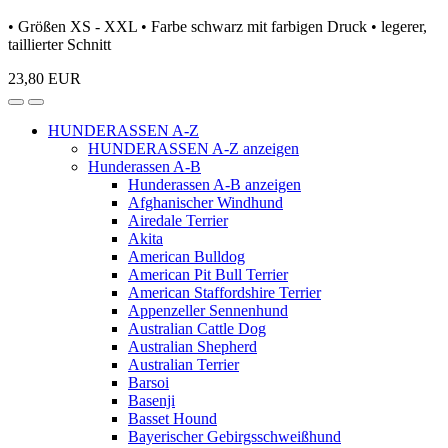
• Größen XS - XXL • Farbe schwarz mit farbigen Druck • legerer,
taillierter Schnitt
23,80 EUR
HUNDERASSEN A-Z
HUNDERASSEN A-Z anzeigen
Hunderassen A-B
Hunderassen A-B anzeigen
Afghanischer Windhund
Airedale Terrier
Akita
American Bulldog
American Pit Bull Terrier
American Staffordshire Terrier
Appenzeller Sennenhund
Australian Cattle Dog
Australian Shepherd
Australian Terrier
Barsoi
Basenji
Basset Hound
Bayerischer Gebirgsschweißhund