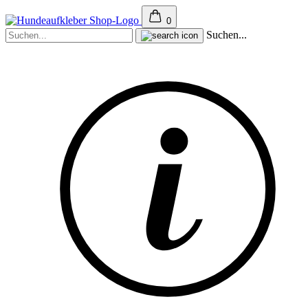
0
Suchen...