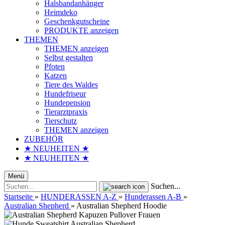
Halsbandanhänger
Heimdeko
Geschenkgutscheine
PRODUKTE anzeigen
THEMEN
THEMEN anzeigen
Selbst gestalten
Pfoten
Katzen
Tiere des Waldes
Hundefriseur
Hundepension
Tierarztpraxis
Tierschutz
THEMEN anzeigen
ZUBEHÖR
★ NEUHEITEN ★
★ NEUHEITEN ★
Menü
Suchen...
Startseite
»
HUNDERASSEN A-Z
»
Hunderassen A-B
»
Australian Shepherd
»
Australian Shepherd Hoodie