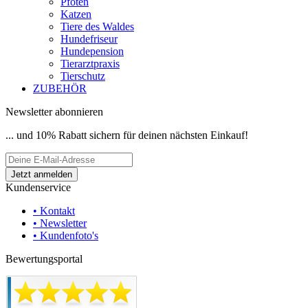
Pfoten
Katzen
Tiere des Waldes
Hundefriseur
Hundepension
Tierarztpraxis
Tierschutz
ZUBEHÖR
Newsletter abonnieren
... und 10% Rabatt sichern für deinen nächsten Einkauf!
Kundenservice
• Kontakt
• Newsletter
• Kundenfoto's
Bewertungsportal