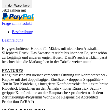
In den Warenkorb
Jetzt zahlen mit
Frage zum Produkt
Beschreibung
Beschreibung
Eng geschnittener Hoodie für Mädels mit niedlichen Australian
SHepherd Druck. Das Sweatshirt reicht bis über den Po, sehr schön
zu Leggings und anderen engen Hosen. Damit's auch wirklich passt
beachtet bitte die Maßangaben in der Tabelle weiter unten!
FEATURES
Kängurutasche mit kleiner verdeckter Öffnung für Kopfhörerkabel •
Kapuze mit drei doppellagigen Einsätzen • doppelte Steppnähte •
Ton in Ton Kordelzug • integrierte Kopfhörerschlaufen • extra breite
Rippstrick-Bündchen an den Ärmeln • hoher Rippstrick-Saum •
gerippte Komfortkante an der Haupttasche • produziert nach dem
Zertifizierungs-Programm Worldwide Responsible Accredited
Production (WRAP)