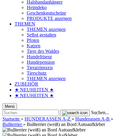
Halsbandanhänger
Heimdeko
Geschenkgutscheine
PRODUKTE anzeigen
THEMEN
THEMEN anzeigen
Selbst gestalten
Pfoten
Katzen
Tiere des Waldes
Hundefriseur
Hundepension
Tierarztpraxis
Tierschutz
THEMEN anzeigen
ZUBEHÖR
★ NEUHEITEN ★
★ NEUHEITEN ★
Menü
Suchen...
Startseite
»
HUNDERASSEN A-Z
»
Hunderassen A-B
»
Bullterrier
»
Bullterrier (weiß) an Bord Autoaufkleber