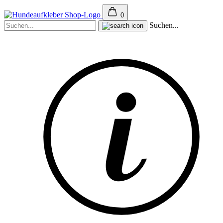
0
Suchen...