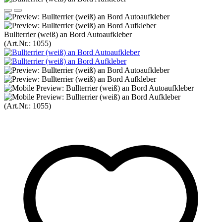
Bullterrier (weiß) an Bord Autoaufkleber
(Art.Nr.:
1055
)
(Art.Nr.:
1055
)