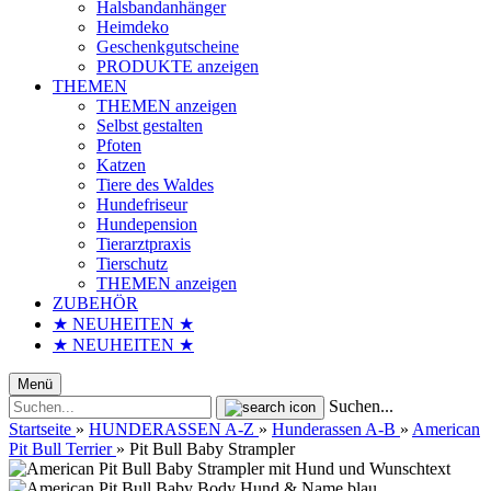
Halsbandanhänger
Heimdeko
Geschenkgutscheine
PRODUKTE anzeigen
THEMEN
THEMEN anzeigen
Selbst gestalten
Pfoten
Katzen
Tiere des Waldes
Hundefriseur
Hundepension
Tierarztpraxis
Tierschutz
THEMEN anzeigen
ZUBEHÖR
★ NEUHEITEN ★
★ NEUHEITEN ★
Menü
Suchen...
Startseite
»
HUNDERASSEN A-Z
»
Hunderassen A-B
»
American
Pit Bull Terrier
»
Pit Bull Baby Strampler