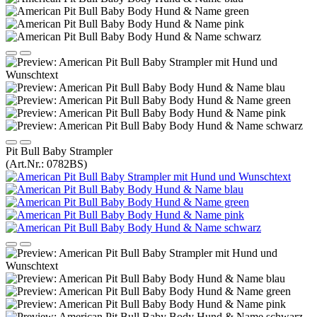
Pit Bull Baby Strampler
(Art.Nr.:
0782BS
)