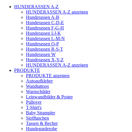
HUNDERASSEN A-Z
HUNDERASSEN A-Z anzeigen
Hunderassen A-B
Hunderassen C-D-E
Hunderassen F-G-H
Hunderassen I-J-K
Hunderassen L-M-N
Hunderassen O-P
Hunderassen R-S-T
Hunderassen W
Hunderassen X-Y-Z
HUNDERASSEN A-Z anzeigen
PRODUKTE
PRODUKTE anzeigen
Autoaufkleber
Wandtattoos
Warnschilder
Leinwandbilder & Poster
Pullover
T-Shirt's
Baby Strampler
Stofftaschen
Tassen & Becher
Hundegarderobe