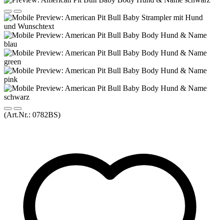
(Art.Nr.:
0782BS
)