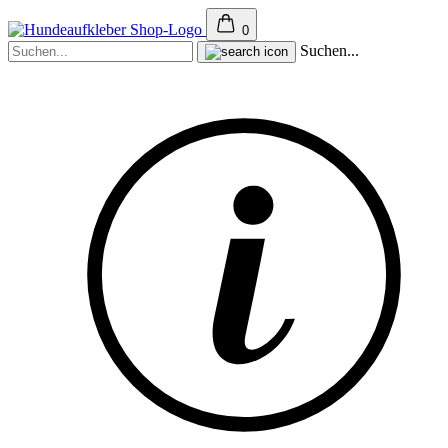
0
Suchen...