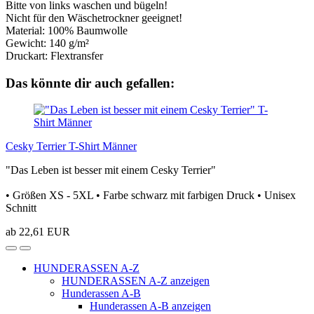
Bitte von links waschen und bügeln!
Nicht für den Wäschetrockner geeignet!
Material: 100% Baumwolle
Gewicht: 140 g/m²
Druckart: Flextransfer
Das könnte dir auch gefallen:
Cesky Terrier T-Shirt Männer
"Das Leben ist besser mit einem Cesky Terrier"
• Größen XS - 5XL • Farbe schwarz mit farbigen Druck • Unisex
Schnitt
ab 22,61 EUR
HUNDERASSEN A-Z
HUNDERASSEN A-Z anzeigen
Hunderassen A-B
Hunderassen A-B anzeigen