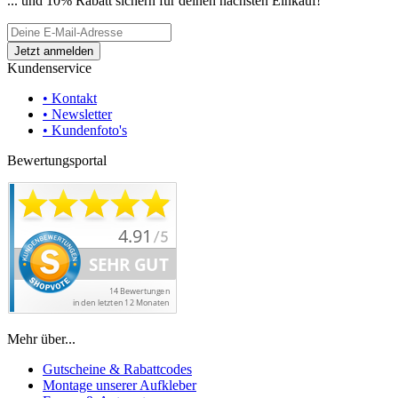
... und 10% Rabatt sichern für deinen nächsten Einkauf!
Kundenservice
• Kontakt
• Newsletter
• Kundenfoto's
Bewertungsportal
Mehr über...
Gutscheine & Rabattcodes
Montage unserer Aufkleber