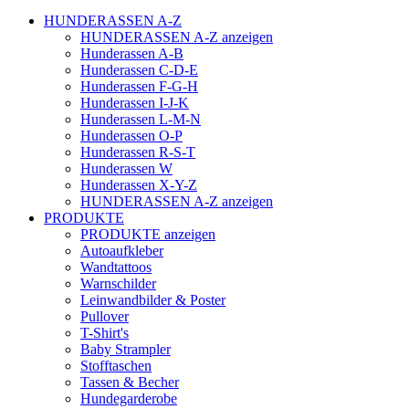
HUNDERASSEN A-Z
HUNDERASSEN A-Z anzeigen
Hunderassen A-B
Hunderassen C-D-E
Hunderassen F-G-H
Hunderassen I-J-K
Hunderassen L-M-N
Hunderassen O-P
Hunderassen R-S-T
Hunderassen W
Hunderassen X-Y-Z
HUNDERASSEN A-Z anzeigen
PRODUKTE
PRODUKTE anzeigen
Autoaufkleber
Wandtattoos
Warnschilder
Leinwandbilder & Poster
Pullover
T-Shirt's
Baby Strampler
Stofftaschen
Tassen & Becher
Hundegarderobe