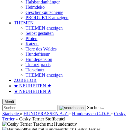
Halsbandanhänger
Heimdeko
Geschenkgutscheine
PRODUKTE anzeigen
THEMEN
THEMEN anzeigen
Selbst gestalten
Pfoten
Katzen
Tiere des Waldes
Hundefriseur
Hundepension
Tierarztpraxis
Tierschutz
THEMEN anzeigen
ZUBEHÖR
★ NEUHEITEN ★
★ NEUHEITEN ★
Menü
Suchen...
Startseite
»
HUNDERASSEN A-Z
»
Hunderassen C-D-E
»
Cesky
Terrier
»
Cesky Terrier Stoffbeutel