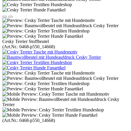
Cesky Terrier Stoffbeutel
(Art.Nr.:
0468-p550_14668
)
(Art.Nr.:
0468-p550_14668
)