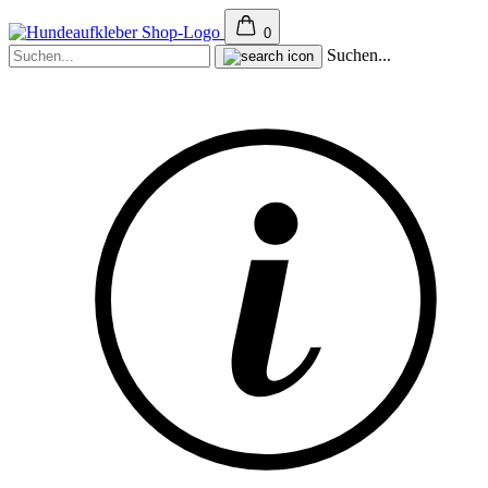
0
Suchen...