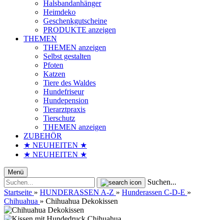
Halsbandanhänger
Heimdeko
Geschenkgutscheine
PRODUKTE anzeigen
THEMEN
THEMEN anzeigen
Selbst gestalten
Pfoten
Katzen
Tiere des Waldes
Hundefriseur
Hundepension
Tierarztpraxis
Tierschutz
THEMEN anzeigen
ZUBEHÖR
★ NEUHEITEN ★
★ NEUHEITEN ★
Menü
Suchen...
Startseite
»
HUNDERASSEN A-Z
»
Hunderassen C-D-E
»
Chihuahua
»
Chihuahua Dekokissen