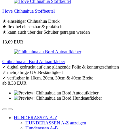
I love Chihuahua Stoffbeutel
★ einseitiger Chihuahua Druck
★ flexibel einsetzbar & praktisch
★ kann auch über der Schulter getragen werden
13,09 EUR
Chihuahua an Bord Autoaufkleber
✓ digital gedruckt auf eine glänzende Folie & konturgeschnitten
✓ mehrjährige UV-Beständigkeit
✓ verfügbar in 10cm, 20cm, 30cm & 40cm Breite
ab 8,33 EUR
HUNDERASSEN A-Z
HUNDERASSEN A-Z anzeigen
Hunderassen A-B