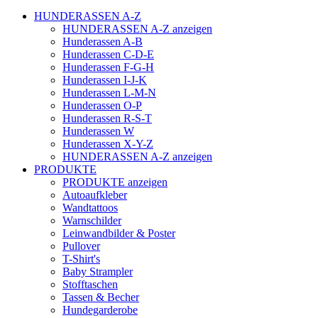
HUNDERASSEN A-Z
HUNDERASSEN A-Z anzeigen
Hunderassen A-B
Hunderassen C-D-E
Hunderassen F-G-H
Hunderassen I-J-K
Hunderassen L-M-N
Hunderassen O-P
Hunderassen R-S-T
Hunderassen W
Hunderassen X-Y-Z
HUNDERASSEN A-Z anzeigen
PRODUKTE
PRODUKTE anzeigen
Autoaufkleber
Wandtattoos
Warnschilder
Leinwandbilder & Poster
Pullover
T-Shirt's
Baby Strampler
Stofftaschen
Tassen & Becher
Hundegarderobe