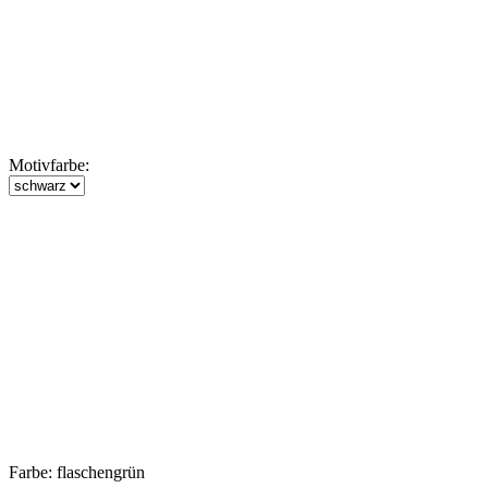
Motivfarbe:
Farbe:
flaschengrün