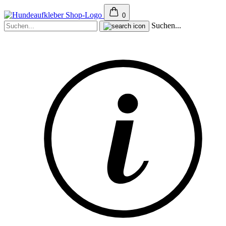
0
Suchen...