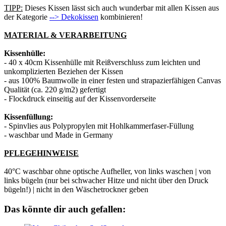
TIPP:
Dieses Kissen lässt sich auch wunderbar mit allen Kissen aus
der Kategorie
--> Dekokissen
kombinieren!
MATERIAL & VERARBEITUNG
Kissenhülle:
- 40 x 40cm Kissenhülle mit Reißverschluss zum leichten und
unkomplizierten Beziehen der Kissen
- aus 100% Baumwolle in einer festen und strapazierfähigen Canvas
Qualität (ca. 220 g/m2) gefertigt
- Flockdruck einseitig auf der Kissenvorderseite
Kissenfüllung:
- Spinvlies aus Polypropylen mit Hohlkammerfaser-Füllung
- waschbar und Made in Germany
PFLEGEHINWEISE
40°C waschbar ohne optische Aufheller, von links waschen | von
links bügeln (nur bei schwacher Hitze und nicht über den Druck
bügeln!) | nicht in den Wäschetrockner geben
Das könnte dir auch gefallen: