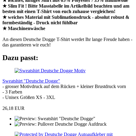
★ leichtes, luftiges Shirt aus 65% Polyester / 35% Baumwolle
★ Slim Fit ! Bitte Masstabelle im Artikelbild beachten und am
besten mit einen T-Shirt von euch zuhause vergleichen!
★ weiches Material mit Sublimationsdruck - absolut robust &
formbeständig - Druck nicht fühlbar
★ Maschinenwäsche
An diesen Deutsche Dogge T-Shirt werdet Ihr lange Freude haben -
das garantieren wir euch!
Dazu passt:
Sweatshirt "Deutsche Dogge"
- grosser Motivdruck auf dem Rücken + kleiner Brustdruck vorn
- 3 Farben
- Unisex Größen XS - 3XL
26,18 EUR