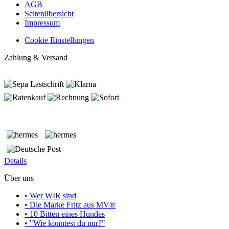
AGB
Seitenübersicht
Impressum
Cookie Einstellungen
Zahlung & Versand
Details
Über uns
• Wer WIR sind
• Die Marke Fritz aus MV®
• 10 Bitten eines Hundes
• "Wie konntest du nur?"