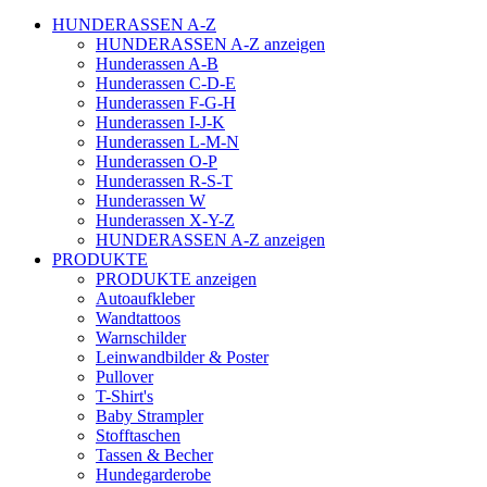
HUNDERASSEN A-Z
HUNDERASSEN A-Z anzeigen
Hunderassen A-B
Hunderassen C-D-E
Hunderassen F-G-H
Hunderassen I-J-K
Hunderassen L-M-N
Hunderassen O-P
Hunderassen R-S-T
Hunderassen W
Hunderassen X-Y-Z
HUNDERASSEN A-Z anzeigen
PRODUKTE
PRODUKTE anzeigen
Autoaufkleber
Wandtattoos
Warnschilder
Leinwandbilder & Poster
Pullover
T-Shirt's
Baby Strampler
Stofftaschen
Tassen & Becher
Hundegarderobe