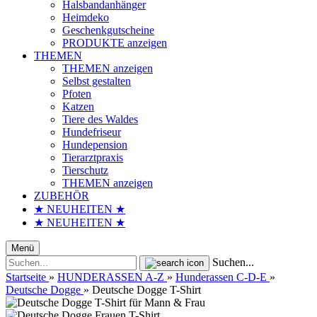
Halsbandanhänger
Heimdeko
Geschenkgutscheine
PRODUKTE anzeigen
THEMEN
THEMEN anzeigen
Selbst gestalten
Pfoten
Katzen
Tiere des Waldes
Hundefriseur
Hundepension
Tierarztpraxis
Tierschutz
THEMEN anzeigen
ZUBEHÖR
★ NEUHEITEN ★
★ NEUHEITEN ★
Menü
Suchen...
Startseite
»
HUNDERASSEN A-Z
»
Hunderassen C-D-E
»
Deutsche Dogge
»
Deutsche Dogge T-Shirt