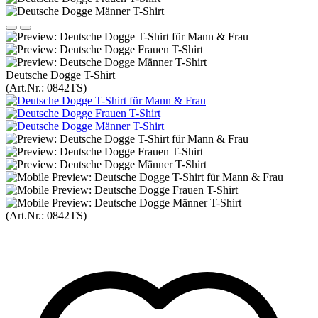
Deutsche Dogge T-Shirt
(Art.Nr.:
0842TS
)
(Art.Nr.:
0842TS
)