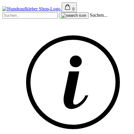
0
Suchen...