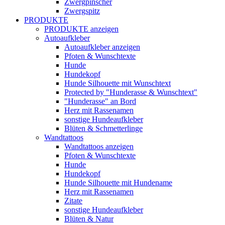
Zwergpinscher
Zwergspitz
PRODUKTE
PRODUKTE anzeigen
Autoaufkleber
Autoaufkleber anzeigen
Pfoten & Wunschtexte
Hunde
Hundekopf
Hunde Silhouette mit Wunschtext
Protected by "Hunderasse & Wunschtext"
"Hunderasse" an Bord
Herz mit Rassenamen
sonstige Hundeaufkleber
Blüten & Schmetterlinge
Wandtattoos
Wandtattoos anzeigen
Pfoten & Wunschtexte
Hunde
Hundekopf
Hunde Silhouette mit Hundename
Herz mit Rassenamen
Zitate
sonstige Hundeaufkleber
Blüten & Natur