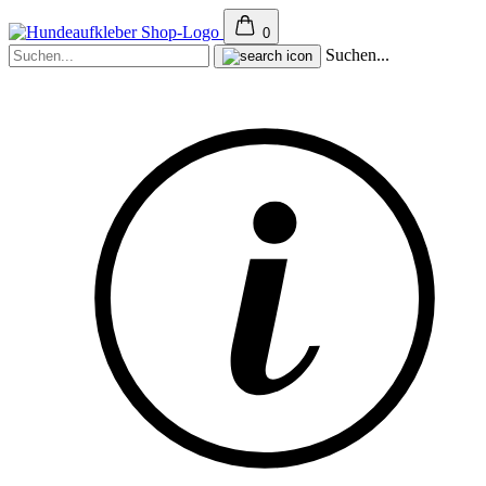
0
Suchen...