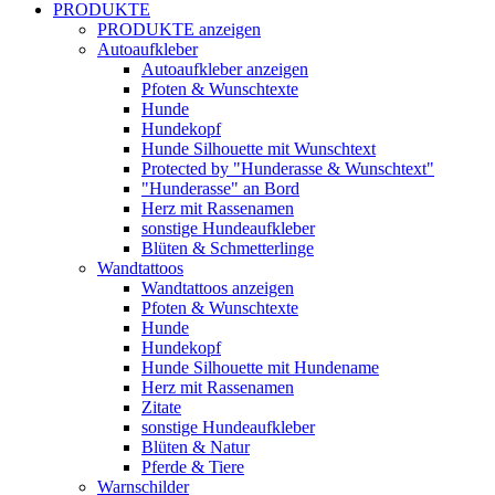
PRODUKTE
PRODUKTE anzeigen
Autoaufkleber
Autoaufkleber anzeigen
Pfoten & Wunschtexte
Hunde
Hundekopf
Hunde Silhouette mit Wunschtext
Protected by "Hunderasse & Wunschtext"
"Hunderasse" an Bord
Herz mit Rassenamen
sonstige Hundeaufkleber
Blüten & Schmetterlinge
Wandtattoos
Wandtattoos anzeigen
Pfoten & Wunschtexte
Hunde
Hundekopf
Hunde Silhouette mit Hundename
Herz mit Rassenamen
Zitate
sonstige Hundeaufkleber
Blüten & Natur
Pferde & Tiere
Warnschilder