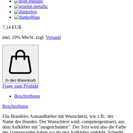
7,14 EUR
inkl. 19% MwSt. zzgl.
Versand
In den Warenkorb
Frage zum Produkt
Beschreibung
Beschreibung
Fila Brasileiro Autoaufkleber mit Wunschtext, wie z.B.: der
Name des Hundes. Der Wunschtext wird, computergesteuert, aus
dem Aufkleber mit "ausgeschnitten". Der Text wird also die Farbe
des Untergrundes haben wo ihr den Aufkleber verklebt. Schreibt