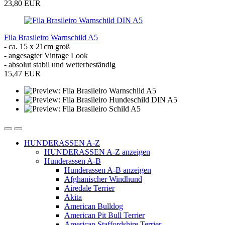
23,80 EUR
Fila Brasileiro Warnschild A5
- ca. 15 x 21cm groß
- angesagter Vintage Look
- absolut stabil und wetterbeständig
15,47 EUR
HUNDERASSEN A-Z
HUNDERASSEN A-Z anzeigen
Hunderassen A-B
Hunderassen A-B anzeigen
Afghanischer Windhund
Airedale Terrier
Akita
American Bulldog
American Pit Bull Terrier
American Staffordshire Terrier