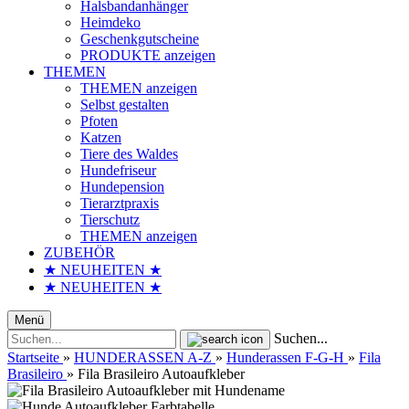
Halsbandanhänger
Heimdeko
Geschenkgutscheine
PRODUKTE anzeigen
THEMEN
THEMEN anzeigen
Selbst gestalten
Pfoten
Katzen
Tiere des Waldes
Hundefriseur
Hundepension
Tierarztpraxis
Tierschutz
THEMEN anzeigen
ZUBEHÖR
★ NEUHEITEN ★
★ NEUHEITEN ★
Menü
Suchen...
Startseite
»
HUNDERASSEN A-Z
»
Hunderassen F-G-H
»
Fila
Brasileiro
»
Fila Brasileiro Autoaufkleber