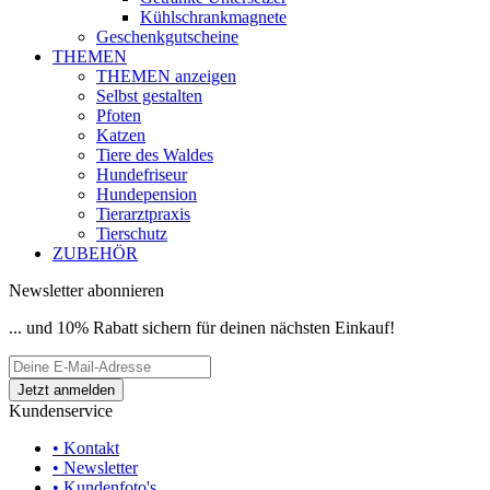
Kühlschrankmagnete
Geschenkgutscheine
THEMEN
THEMEN anzeigen
Selbst gestalten
Pfoten
Katzen
Tiere des Waldes
Hundefriseur
Hundepension
Tierarztpraxis
Tierschutz
ZUBEHÖR
Newsletter abonnieren
... und 10% Rabatt sichern für deinen nächsten Einkauf!
Kundenservice
• Kontakt
• Newsletter
• Kundenfoto's