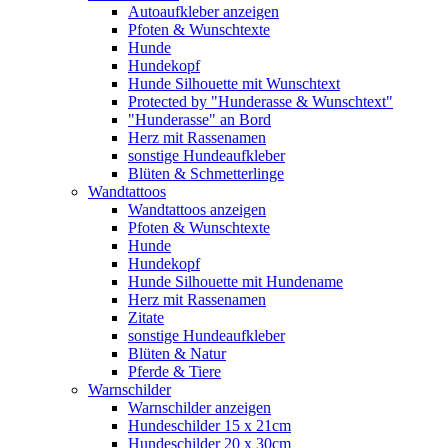
Autoaufkleber anzeigen
Pfoten & Wunschtexte
Hunde
Hundekopf
Hunde Silhouette mit Wunschtext
Protected by "Hunderasse & Wunschtext"
"Hunderasse" an Bord
Herz mit Rassenamen
sonstige Hundeaufkleber
Blüten & Schmetterlinge
Wandtattoos
Wandtattoos anzeigen
Pfoten & Wunschtexte
Hunde
Hundekopf
Hunde Silhouette mit Hundename
Herz mit Rassenamen
Zitate
sonstige Hundeaufkleber
Blüten & Natur
Pferde & Tiere
Warnschilder
Warnschilder anzeigen
Hundeschilder 15 x 21cm
Hundeschilder 20 x 30cm