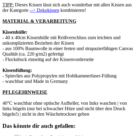
TIPP:
Dieses Kissen lässt sich auch wunderbar mit allen Kissen aus
der Kategorie
--> Dekokissen
kombinieren!
MATERIAL & VERARBEITUNG
Kissenhülle:
- 40 x 40cm Kissenhülle mit Reißverschluss zum leichten und
unkomplizierten Beziehen der Kissen
- aus 100% Baumwolle in einer festen und strapazierfähigen Canvas
Qualität (ca. 220 g/m2) gefertigt
- Flockdruck einseitig auf der Kissenvorderseite
Kissenfüllung:
- Spinvlies aus Polypropylen mit Hohlkammerfaser-Füllung
- waschbar und Made in Germany
PFLEGEHINWEISE
40°C waschbar ohne optische Aufheller, von links waschen | von
links bügeln (nur bei schwacher Hitze und nicht über den Druck
bügeln!) | nicht in den Wäschetrockner geben
Das könnte dir auch gefallen: