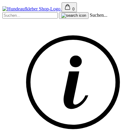
0
Suchen...