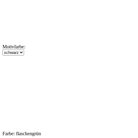
Motivfarbe:
Farbe:
flaschengrün