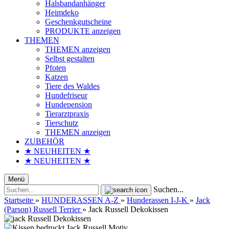
Halsbandanhänger
Heimdeko
Geschenkgutscheine
PRODUKTE anzeigen
THEMEN
THEMEN anzeigen
Selbst gestalten
Pfoten
Katzen
Tiere des Waldes
Hundefriseur
Hundepension
Tierarztpraxis
Tierschutz
THEMEN anzeigen
ZUBEHÖR
★ NEUHEITEN ★
★ NEUHEITEN ★
Menü
Suchen...
Startseite
»
HUNDERASSEN A-Z
»
Hunderassen I-J-K
»
Jack
(Parson) Russell Terrier
»
Jack Russell Dekokissen