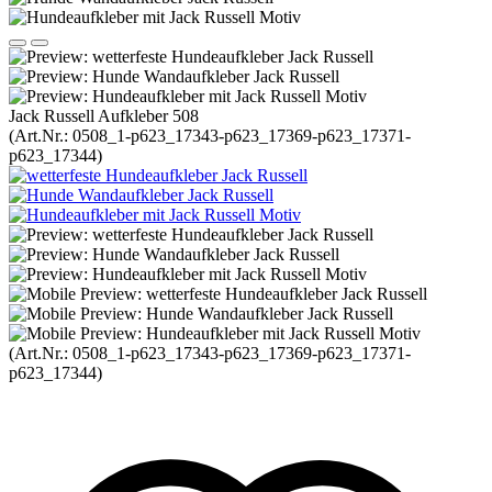
Jack Russell Aufkleber 508
(Art.Nr.:
0508_1-p623_17343-p623_17369-p623_17371-
p623_17344
)
(Art.Nr.:
0508_1-p623_17343-p623_17369-p623_17371-
p623_17344
)