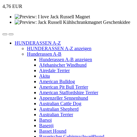
4,76 EUR
HUNDERASSEN A-Z
HUNDERASSEN A-Z anzeigen
Hunderassen A-B
Hunderassen A-B anzeigen
Afghanischer Windhund
Airedale Terrier
Akita
American Bulldog
American Pit Bull Terrier
American Staffordshire Terrier
Appenzeller Sennenhund
Australian Cattle Dog
Australian Shepherd
Australian Terrier
Barsoi
Basenji
Basset Hound
Bayerischer Gebirgsschweißhund