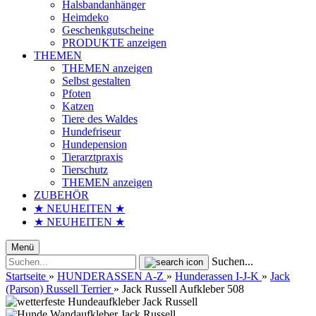
Halsbandanhänger
Heimdeko
Geschenkgutscheine
PRODUKTE anzeigen
THEMEN
THEMEN anzeigen
Selbst gestalten
Pfoten
Katzen
Tiere des Waldes
Hundefriseur
Hundepension
Tierarztpraxis
Tierschutz
THEMEN anzeigen
ZUBEHÖR
★ NEUHEITEN ★
★ NEUHEITEN ★
Menü
Suchen...
Startseite
»
HUNDERASSEN A-Z
»
Hunderassen I-J-K
»
Jack
(Parson) Russell Terrier
»
Jack Russell Aufkleber 508