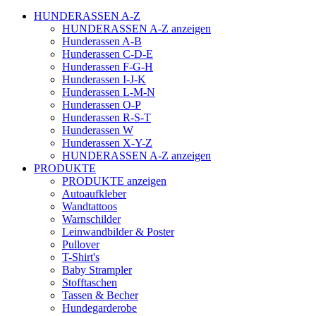
HUNDERASSEN A-Z
HUNDERASSEN A-Z anzeigen
Hunderassen A-B
Hunderassen C-D-E
Hunderassen F-G-H
Hunderassen I-J-K
Hunderassen L-M-N
Hunderassen O-P
Hunderassen R-S-T
Hunderassen W
Hunderassen X-Y-Z
HUNDERASSEN A-Z anzeigen
PRODUKTE
PRODUKTE anzeigen
Autoaufkleber
Wandtattoos
Warnschilder
Leinwandbilder & Poster
Pullover
T-Shirt's
Baby Strampler
Stofftaschen
Tassen & Becher
Hundegarderobe