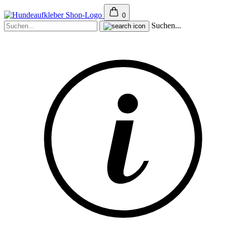
0
Suchen...