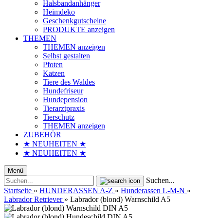
Halsbandanhänger
Heimdeko
Geschenkgutscheine
PRODUKTE anzeigen
THEMEN
THEMEN anzeigen
Selbst gestalten
Pfoten
Katzen
Tiere des Waldes
Hundefriseur
Hundepension
Tierarztpraxis
Tierschutz
THEMEN anzeigen
ZUBEHÖR
★ NEUHEITEN ★
★ NEUHEITEN ★
Menü
Suchen...
Startseite
»
HUNDERASSEN A-Z
»
Hunderassen L-M-N
»
Labrador Retriever
»
Labrador (blond) Warnschild A5