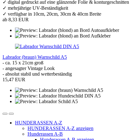
✓ digital gedruckt auf eine glänzende Folie & konturgeschnitten
✓ mehrjährige UV-Beständigkeit
✓ verfügbar in 10cm, 20cm, 30cm & 40cm Breite
ab 8,33 EUR
Labrador (braun) Warnschild A5
- ca. 15 x 21cm groß
- angesagter Vintage Look
- absolut stabil und wetterbeständig
15,47 EUR
HUNDERASSEN A-Z
HUNDERASSEN A-Z anzeigen
Hunderassen A-B
Hunderassen A-B anzeigen