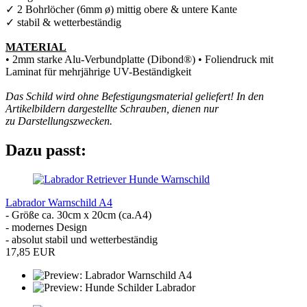
✓ 2 Bohrlöcher (6mm ø) mittig obere & untere Kante
✓ stabil & wetterbeständig
MATERIAL
• 2mm starke Alu-Verbundplatte (Dibond®) • Foliendruck mit
Laminat für mehrjährige UV-Beständigkeit
Das Schild wird ohne Befestigungsmaterial geliefert! In den
Artikelbildern dargestellte Schrauben, dienen nur
zu Darstellungszwecken.
Dazu passt:
Labrador Warnschild A4
- Größe ca. 30cm x 20cm (ca.A4)
- modernes Design
- absolut stabil und wetterbeständig
17,85 EUR