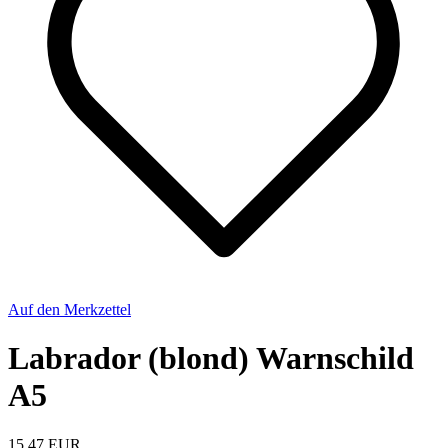
Auf den Merkzettel
Labrador (blond) Warnschild
A5
15,47 EUR