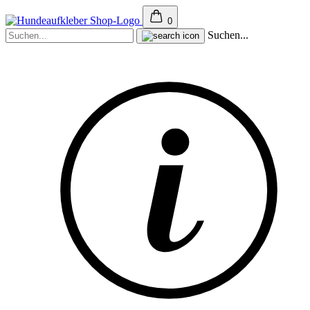
0
Suchen...