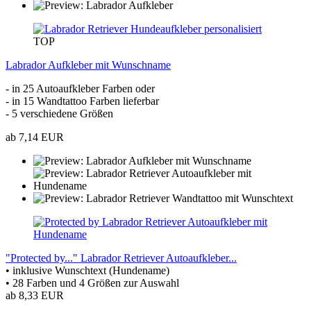
TOP
Labrador Aufkleber mit Wunschname
- in 25 Autoaufkleber Farben oder
- in 15 Wandtattoo Farben lieferbar
- 5 verschiedene Größen
ab 7,14 EUR
"Protected by..." Labrador Retriever Autoaufkleber...
• inklusive Wunschtext (Hundename)
• 28 Farben und 4 Größen zur Auswahl
ab 8,33 EUR