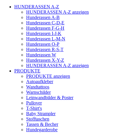
HUNDERASSEN A-Z
HUNDERASSEN A-Z anzeigen
Hunderassen A-B
Hunderassen C-D-E
Hunderassen F-G-H
Hunderassen I-J-K
Hunderassen L-M-N
Hunderassen O-P
Hunderassen R-S-T
Hunderassen W
Hunderassen X-Y-Z
HUNDERASSEN A-Z anzeigen
PRODUKTE
PRODUKTE anzeigen
Autoaufkleber
Wandtattoos
Warnschilder
Leinwandbilder & Poster
Pullover
T-Shirt's
Baby Strampler
Stofftaschen
Tassen & Becher
Hundegarderobe