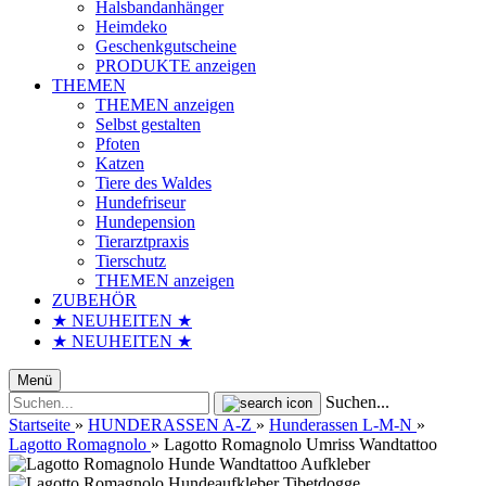
Halsbandanhänger
Heimdeko
Geschenkgutscheine
PRODUKTE anzeigen
THEMEN
THEMEN anzeigen
Selbst gestalten
Pfoten
Katzen
Tiere des Waldes
Hundefriseur
Hundepension
Tierarztpraxis
Tierschutz
THEMEN anzeigen
ZUBEHÖR
★ NEUHEITEN ★
★ NEUHEITEN ★
Menü
Suchen...
Startseite
»
HUNDERASSEN A-Z
»
Hunderassen L-M-N
»
Lagotto Romagnolo
»
Lagotto Romagnolo Umriss Wandtattoo