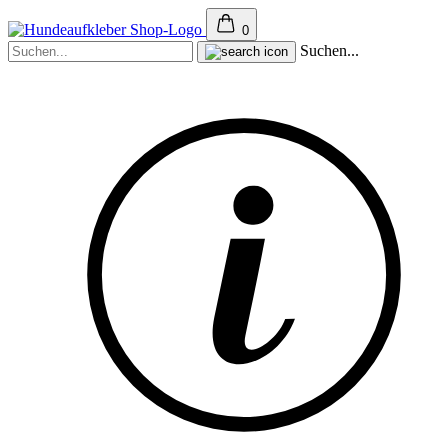
0
Suchen...