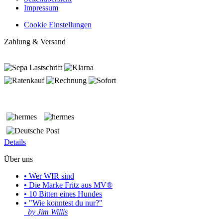
Impressum
Cookie Einstellungen
Zahlung & Versand
Details
Über uns
• Wer WIR sind
• Die Marke Fritz aus MV®
• 10 Bitten eines Hundes
• "Wie konntest du nur?"
by Jim Willis