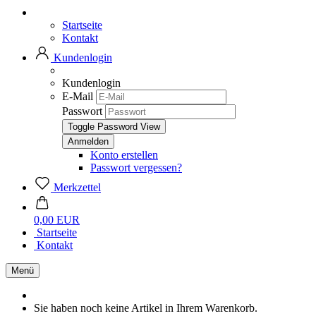
Startseite
Kontakt
Kundenlogin
Kundenlogin
E-Mail
Passwort
Toggle Password View
Konto erstellen
Passwort vergessen?
Merkzettel
0,00 EUR
Startseite
Kontakt
Menü
Sie haben noch keine Artikel in Ihrem Warenkorb.