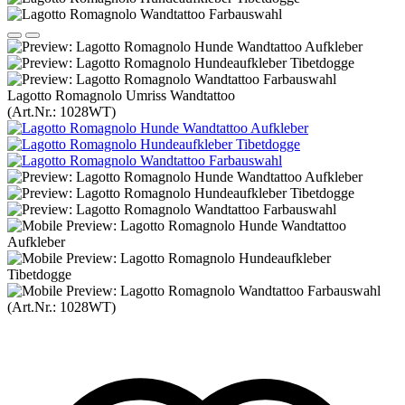
Lagotto Romagnolo Umriss Wandtattoo
(Art.Nr.:
1028WT
)
(Art.Nr.:
1028WT
)