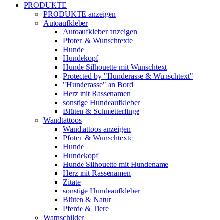
PRODUKTE
PRODUKTE anzeigen
Autoaufkleber
Autoaufkleber anzeigen
Pfoten & Wunschtexte
Hunde
Hundekopf
Hunde Silhouette mit Wunschtext
Protected by "Hunderasse & Wunschtext"
"Hunderasse" an Bord
Herz mit Rassenamen
sonstige Hundeaufkleber
Blüten & Schmetterlinge
Wandtattoos
Wandtattoos anzeigen
Pfoten & Wunschtexte
Hunde
Hundekopf
Hunde Silhouette mit Hundename
Herz mit Rassenamen
Zitate
sonstige Hundeaufkleber
Blüten & Natur
Pferde & Tiere
Warnschilder