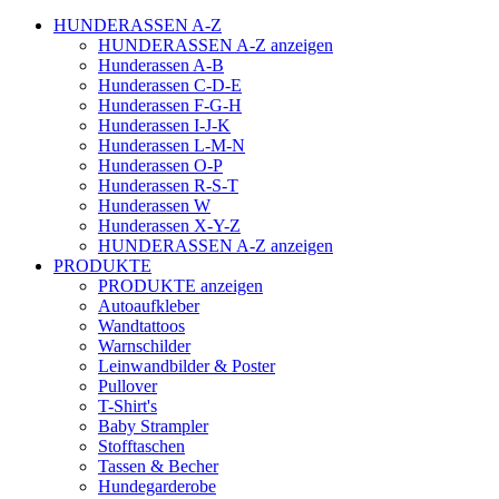
HUNDERASSEN A-Z
HUNDERASSEN A-Z anzeigen
Hunderassen A-B
Hunderassen C-D-E
Hunderassen F-G-H
Hunderassen I-J-K
Hunderassen L-M-N
Hunderassen O-P
Hunderassen R-S-T
Hunderassen W
Hunderassen X-Y-Z
HUNDERASSEN A-Z anzeigen
PRODUKTE
PRODUKTE anzeigen
Autoaufkleber
Wandtattoos
Warnschilder
Leinwandbilder & Poster
Pullover
T-Shirt's
Baby Strampler
Stofftaschen
Tassen & Becher
Hundegarderobe