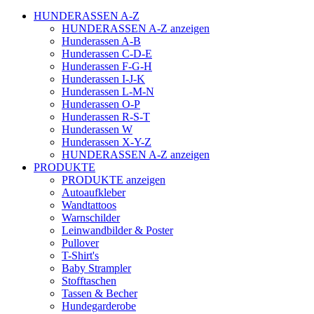
HUNDERASSEN A-Z
HUNDERASSEN A-Z anzeigen
Hunderassen A-B
Hunderassen C-D-E
Hunderassen F-G-H
Hunderassen I-J-K
Hunderassen L-M-N
Hunderassen O-P
Hunderassen R-S-T
Hunderassen W
Hunderassen X-Y-Z
HUNDERASSEN A-Z anzeigen
PRODUKTE
PRODUKTE anzeigen
Autoaufkleber
Wandtattoos
Warnschilder
Leinwandbilder & Poster
Pullover
T-Shirt's
Baby Strampler
Stofftaschen
Tassen & Becher
Hundegarderobe