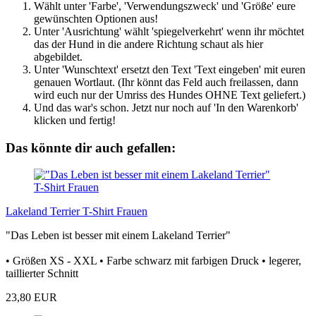
Wählt unter 'Farbe', 'Verwendungszweck' und 'Größe' eure
gewünschten Optionen aus!
Unter 'Ausrichtung' wählt 'spiegelverkehrt' wenn ihr möchtet
das der Hund in die andere Richtung schaut als hier
abgebildet.
Unter 'Wunschtext' ersetzt den Text 'Text eingeben' mit euren
genauen Wortlaut. (Ihr könnt das Feld auch freilassen, dann
wird euch nur der Umriss des Hundes OHNE Text geliefert.)
Und das war's schon. Jetzt nur noch auf 'In den Warenkorb'
klicken und fertig!
Das könnte dir auch gefallen:
Lakeland Terrier T-Shirt Frauen
"Das Leben ist besser mit einem Lakeland Terrier"
• Größen XS - XXL • Farbe schwarz mit farbigen Druck • legerer,
taillierter Schnitt
23,80 EUR