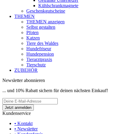
Getränke Untersetzer
Kühlschrankmagnete
Geschenkgutscheine
THEMEN
THEMEN anzeigen
Selbst gestalten
Pfoten
Katzen
Tiere des Waldes
Hundefriseur
Hundepension
Tierarztpraxis
Tierschutz
ZUBEHÖR
Newsletter abonnieren
... und 10% Rabatt sichern für deinen nächsten Einkauf!
Kundenservice
• Kontakt
• Newsletter