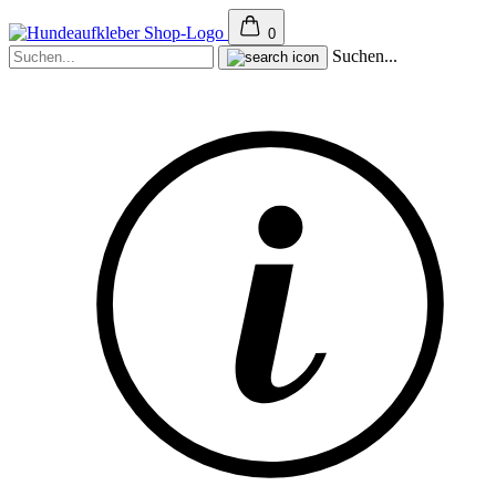
0
Suchen...