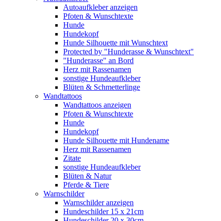
Autoaufkleber anzeigen
Pfoten & Wunschtexte
Hunde
Hundekopf
Hunde Silhouette mit Wunschtext
Protected by "Hunderasse & Wunschtext"
"Hunderasse" an Bord
Herz mit Rassenamen
sonstige Hundeaufkleber
Blüten & Schmetterlinge
Wandtattoos
Wandtattoos anzeigen
Pfoten & Wunschtexte
Hunde
Hundekopf
Hunde Silhouette mit Hundename
Herz mit Rassenamen
Zitate
sonstige Hundeaufkleber
Blüten & Natur
Pferde & Tiere
Warnschilder
Warnschilder anzeigen
Hundeschilder 15 x 21cm
Hundeschilder 20 x 30cm