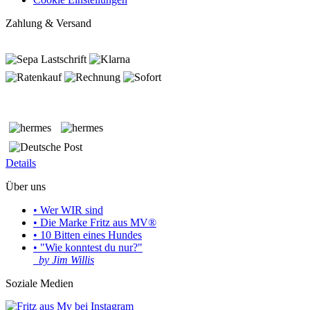
Zahlung & Versand
Details
Über uns
• Wer WIR sind
• Die Marke Fritz aus MV®
• 10 Bitten eines Hundes
• "Wie konntest du nur?"
by Jim Willis
Soziale Medien