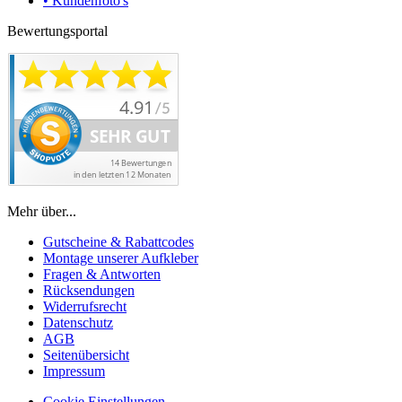
• Kundenfoto's
Bewertungsportal
Mehr über...
Gutscheine & Rabattcodes
Montage unserer Aufkleber
Fragen & Antworten
Rücksendungen
Widerrufsrecht
Datenschutz
AGB
Seitenübersicht
Impressum
Cookie Einstellungen