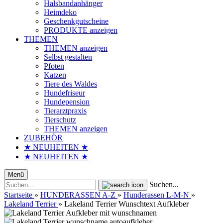
Halsbandanhänger
Heimdeko
Geschenkgutscheine
PRODUKTE anzeigen
THEMEN
THEMEN anzeigen
Selbst gestalten
Pfoten
Katzen
Tiere des Waldes
Hundefriseur
Hundepension
Tierarztpraxis
Tierschutz
THEMEN anzeigen
ZUBEHÖR
★ NEUHEITEN ★
★ NEUHEITEN ★
Menü
Suchen...
Startseite
»
HUNDERASSEN A-Z
»
Hunderassen L-M-N
»
Lakeland Terrier
»
Lakeland Terrier Wunschtext Aufkleber