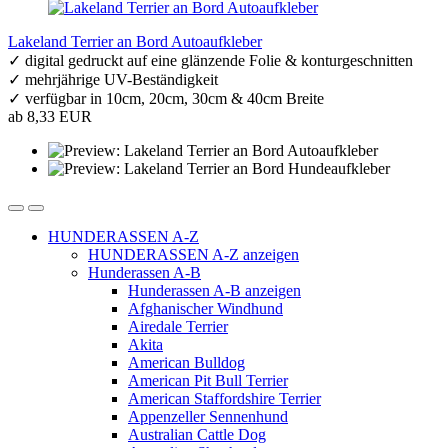
Lakeland Terrier an Bord Autoaufkleber
✓ digital gedruckt auf eine glänzende Folie & konturgeschnitten
✓ mehrjährige UV-Beständigkeit
✓ verfügbar in 10cm, 20cm, 30cm & 40cm Breite
ab 8,33 EUR
HUNDERASSEN A-Z
HUNDERASSEN A-Z anzeigen
Hunderassen A-B
Hunderassen A-B anzeigen
Afghanischer Windhund
Airedale Terrier
Akita
American Bulldog
American Pit Bull Terrier
American Staffordshire Terrier
Appenzeller Sennenhund
Australian Cattle Dog