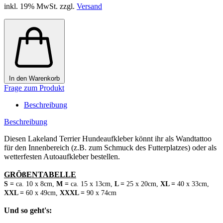
inkl. 19% MwSt. zzgl.
Versand
In den Warenkorb
Frage zum Produkt
Beschreibung
Beschreibung
Diesen Lakeland Terrier Hundeaufkleber könnt ihr als Wandtattoo
für den Innenbereich (z.B. zum Schmuck des Futterplatzes) oder als
wetterfesten Autoaufkleber bestellen.
GRÖßENTABELLE
S =
ca. 10 x 8cm,
M =
ca. 15 x 13cm,
L =
25 x 20cm,
XL =
40 x 33cm,
XXL =
60 x 49cm,
XXXL =
90 x 74cm
Und so geht's: