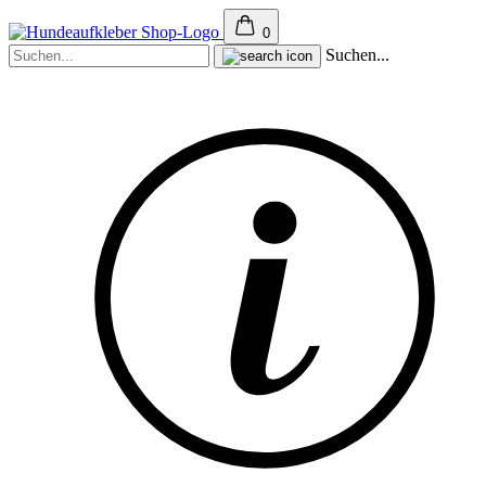
0
Suchen...