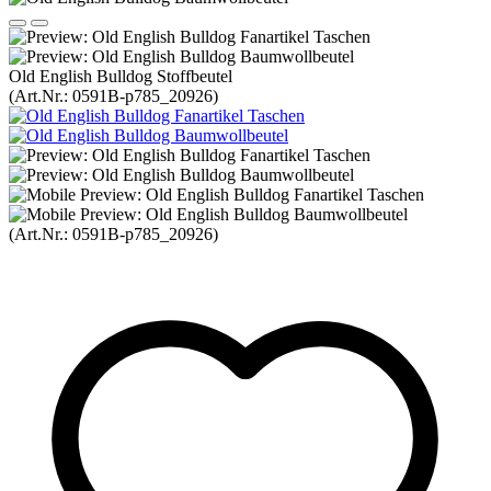
Old English Bulldog Stoffbeutel
(Art.Nr.:
0591B-p785_20926
)
(Art.Nr.:
0591B-p785_20926
)