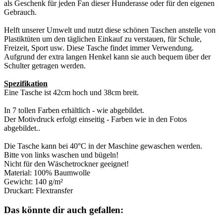
als Geschenk für jeden Fan dieser Hunderasse oder für den eigenen
Gebrauch.
Helft unserer Umwelt und nutzt diese schönen Taschen anstelle von
Plastiktüten um den täglichen Einkauf zu verstauen, für Schule,
Freizeit, Sport usw. Diese Tasche findet immer Verwendung.
Aufgrund der extra langen Henkel kann sie auch bequem über der
Schulter getragen werden.
Spezifikation
Eine Tasche ist 42cm hoch und 38cm breit.
In 7 tollen Farben erhältlich - wie abgebildet.
Der Motivdruck erfolgt einseitig - Farben wie in den Fotos
abgebildet..
Die Tasche kann bei 40°C in der Maschine gewaschen werden.
Bitte von links waschen und bügeln!
Nicht für den Wäschetrockner geeignet!
Material: 100% Baumwolle
Gewicht: 140 g/m²
Druckart: Flextransfer
Das könnte dir auch gefallen: