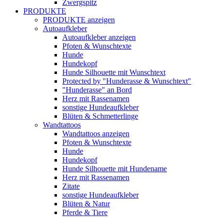
Zwergspitz
PRODUKTE
PRODUKTE anzeigen
Autoaufkleber
Autoaufkleber anzeigen
Pfoten & Wunschtexte
Hunde
Hundekopf
Hunde Silhouette mit Wunschtext
Protected by "Hunderasse & Wunschtext"
"Hunderasse" an Bord
Herz mit Rassenamen
sonstige Hundeaufkleber
Blüten & Schmetterlinge
Wandtattoos
Wandtattoos anzeigen
Pfoten & Wunschtexte
Hunde
Hundekopf
Hunde Silhouette mit Hundename
Herz mit Rassenamen
Zitate
sonstige Hundeaufkleber
Blüten & Natur
Pferde & Tiere