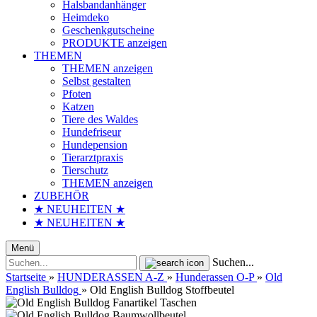
Halsbandanhänger
Heimdeko
Geschenkgutscheine
PRODUKTE anzeigen
THEMEN
THEMEN anzeigen
Selbst gestalten
Pfoten
Katzen
Tiere des Waldes
Hundefriseur
Hundepension
Tierarztpraxis
Tierschutz
THEMEN anzeigen
ZUBEHÖR
★ NEUHEITEN ★
★ NEUHEITEN ★
Menü
Suchen...
Startseite
»
HUNDERASSEN A-Z
»
Hunderassen O-P
»
Old
English Bulldog
»
Old English Bulldog Stoffbeutel