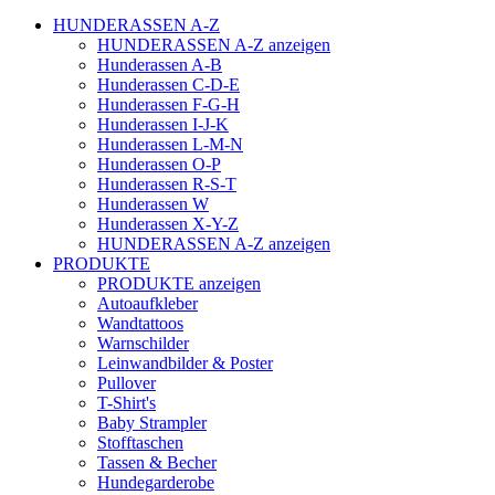
HUNDERASSEN A-Z
HUNDERASSEN A-Z anzeigen
Hunderassen A-B
Hunderassen C-D-E
Hunderassen F-G-H
Hunderassen I-J-K
Hunderassen L-M-N
Hunderassen O-P
Hunderassen R-S-T
Hunderassen W
Hunderassen X-Y-Z
HUNDERASSEN A-Z anzeigen
PRODUKTE
PRODUKTE anzeigen
Autoaufkleber
Wandtattoos
Warnschilder
Leinwandbilder & Poster
Pullover
T-Shirt's
Baby Strampler
Stofftaschen
Tassen & Becher
Hundegarderobe