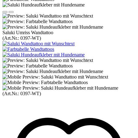
Saluki Umriss Wandtattoo
(Art.Nr.:
0397-WT
)
(Art.Nr.:
0397-WT
)