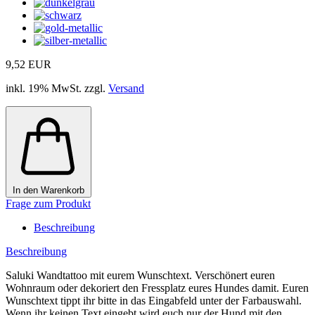
9,52 EUR
inkl. 19% MwSt. zzgl.
Versand
In den Warenkorb
Frage zum Produkt
Beschreibung
Beschreibung
Saluki Wandtattoo mit eurem Wunschtext. Verschönert euren
Wohnraum oder dekoriert den Fressplatz eures Hundes damit. Euren
Wunschtext tippt ihr bitte in das Eingabfeld unter der Farbauswahl.
Wenn ihr keinen Text eingebt wird euch nur der Hund mit den