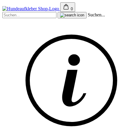
0
Suchen...