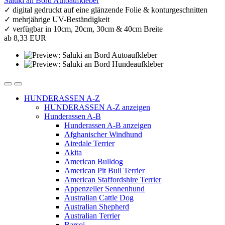
Saluki an Bord Autoaufkleber
✓ digital gedruckt auf eine glänzende Folie & konturgeschnitten
✓ mehrjährige UV-Beständigkeit
✓ verfügbar in 10cm, 20cm, 30cm & 40cm Breite
ab 8,33 EUR
HUNDERASSEN A-Z
HUNDERASSEN A-Z anzeigen
Hunderassen A-B
Hunderassen A-B anzeigen
Afghanischer Windhund
Airedale Terrier
Akita
American Bulldog
American Pit Bull Terrier
American Staffordshire Terrier
Appenzeller Sennenhund
Australian Cattle Dog
Australian Shepherd
Australian Terrier
Barsoi