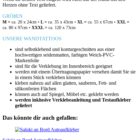
Herzen ohne Text geliefert.
GRÖßEN
M =
ca. 20 x 24cm •
L =
ca. 35 x 43cm •
XL =
ca. 55 x 67cm •
XXL =
ca. 80 x 97cm •
XXXL =
ca. 120 x 73cm
UNSERE WANDTATTOOS
sind selbstklebend und konturgeschnitten aus einer
hochwertigen seidenmatten, farbigen Weich-PVC-
Markenfolie
sind für die Verklebung im Innenbereich geeignet
werden mit einem Übertragungspapier versehen damit Sie sie
in einem Stück verkleben können
kleben nahezu auf allen glatten, sauberen, Fett- und
silikonfreien Flächen
können auch auf Spiegel, Möbel etc. geklebt werden
werden inklusive Verklebeanleitung und Testaufkleber
geliefert
Das könnte dir auch gefallen: