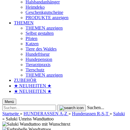
Halsbandanhänger
Heimdeko
Geschenkgutscheine
PRODUKTE anzeigen
THEMEN
THEMEN anzeigen
Selbst gestalten
Pfoten
Katzen
Tiere des Waldes
Hundefriseur
Hundepension
Tierarztpraxis
Tierschutz
THEMEN anzeigen
ZUBEHÖR
★ NEUHEITEN ★
★ NEUHEITEN ★
Menü
Suchen...
Startseite
»
HUNDERASSEN A-Z
»
Hunderassen R-S-T
»
Saluki
»
Saluki Umriss Wandtattoo