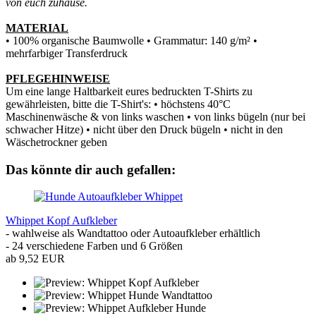
von euch zuhause.
MATERIAL
• 100% organische Baumwolle • Grammatur: 140 g/m² •
mehrfarbiger Transferdruck
PFLEGEHINWEISE
Um eine lange Haltbarkeit eures bedruckten T-Shirts zu
gewährleisten, bitte die T-Shirt's: • höchstens 40°C
Maschinenwäsche & von links waschen • von links bügeln (nur bei
schwacher Hitze) • nicht über den Druck bügeln • nicht in den
Wäschetrockner geben
Das könnte dir auch gefallen:
Whippet Kopf Aufkleber
- wahlweise als Wandtattoo oder Autoaufkleber erhältlich
- 24 verschiedene Farben und 6 Größen
ab 9,52 EUR