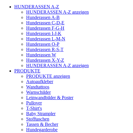
HUNDERASSEN A-Z
HUNDERASSEN A-Z anzeigen
Hunderassen A-B
Hunderassen C-D-E
Hunderassen F-G-H
Hunderassen I-J-K
Hunderassen L-M-N
Hunderassen O-P
Hunderassen R-S-T
Hunderassen W
Hunderassen X-Y-Z
HUNDERASSEN A-Z anzeigen
PRODUKTE
PRODUKTE anzeigen
Autoaufkleber
Wandtattoos
Warnschilder
Leinwandbilder & Poster
Pullover
T-Shirt's
Baby Strampler
Stofftaschen
Tassen & Becher
Hundegarderobe