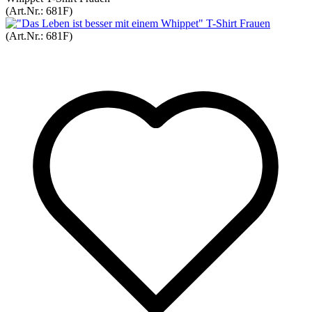
(Art.Nr.:
681F
)
(Art.Nr.:
681F
)