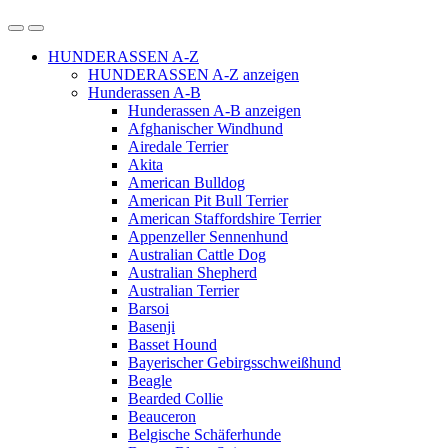
HUNDERASSEN A-Z
HUNDERASSEN A-Z anzeigen
Hunderassen A-B
Hunderassen A-B anzeigen
Afghanischer Windhund
Airedale Terrier
Akita
American Bulldog
American Pit Bull Terrier
American Staffordshire Terrier
Appenzeller Sennenhund
Australian Cattle Dog
Australian Shepherd
Australian Terrier
Barsoi
Basenji
Basset Hound
Bayerischer Gebirgsschweißhund
Beagle
Bearded Collie
Beauceron
Belgische Schäferhunde