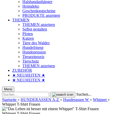
Halsbandanhänger
Heimdeko
Geschenkgutscheine
PRODUKTE anzeigen
THEMEN
THEMEN anzeigen
Selbst gestalten
Pfoten
Katzen
Tiere des Waldes
Hundefriseur
Hundepension
Tierarztpraxis
Tierschutz
THEMEN anzeigen
ZUBEHÖR
★ NEUHEITEN ★
★ NEUHEITEN ★
Menü
Suchen...
Startseite
»
HUNDERASSEN A-Z
»
Hunderassen W
»
Whippet
»
Whippet T-Shirt Frauen
Whippet T-Shirt Frauen