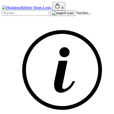
0
Suchen...