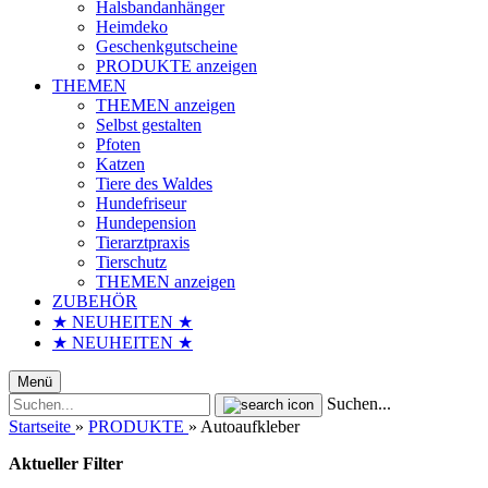
Halsbandanhänger
Heimdeko
Geschenkgutscheine
PRODUKTE anzeigen
THEMEN
THEMEN anzeigen
Selbst gestalten
Pfoten
Katzen
Tiere des Waldes
Hundefriseur
Hundepension
Tierarztpraxis
Tierschutz
THEMEN anzeigen
ZUBEHÖR
★ NEUHEITEN ★
★ NEUHEITEN ★
Menü
Suchen...
Startseite
»
PRODUKTE
»
Autoaufkleber
Aktueller Filter