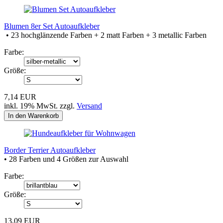
Blumen 8er Set Autoaufkleber
• 23 hochglänzende Farben + 2 matt Farben + 3 metallic Farben
Farbe:
Größe:
7,14 EUR
inkl. 19% MwSt. zzgl.
Versand
In den Warenkorb
Border Terrier Autoaufkleber
• 28 Farben und 4 Größen zur Auswahl
Farbe:
Größe:
13,09 EUR