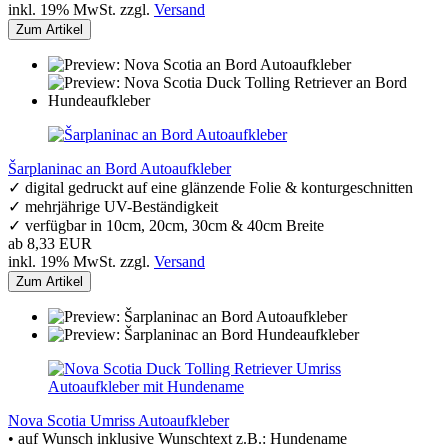
inkl. 19% MwSt. zzgl.
Versand
Zum Artikel
Šarplaninac an Bord Autoaufkleber
✓ digital gedruckt auf eine glänzende Folie & konturgeschnitten
✓ mehrjährige UV-Beständigkeit
✓ verfügbar in 10cm, 20cm, 30cm & 40cm Breite
ab 8,33 EUR
inkl. 19% MwSt. zzgl.
Versand
Zum Artikel
Nova Scotia Umriss Autoaufkleber
• auf Wunsch inklusive Wunschtext z.B.: Hundename