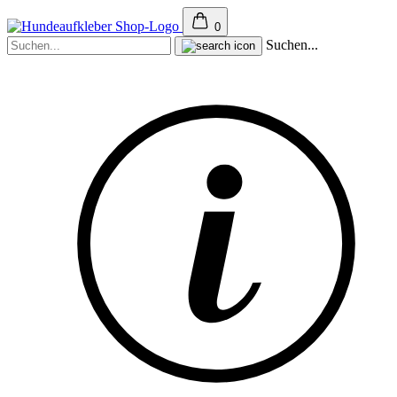
0
Suchen...