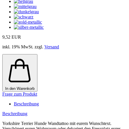
9,52 EUR
inkl. 19% MwSt. zzgl.
Versand
In den Warenkorb
Frage zum Produkt
Beschreibung
Beschreibung
Yorkshire Terrier Hunde Wandtattoo mit eurem Wunschtext.
Verschönert euren Wohnraum oder dekoriert den Fressplatz eures