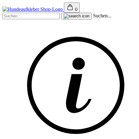
0
Suchen...