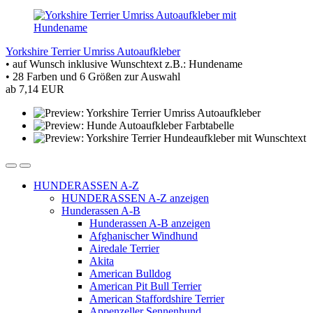
Yorkshire Terrier Umriss Autoaufkleber
• auf Wunsch inklusive Wunschtext z.B.: Hundename
• 28 Farben und 6 Größen zur Auswahl
ab 7,14 EUR
HUNDERASSEN A-Z
HUNDERASSEN A-Z anzeigen
Hunderassen A-B
Hunderassen A-B anzeigen
Afghanischer Windhund
Airedale Terrier
Akita
American Bulldog
American Pit Bull Terrier
American Staffordshire Terrier
Appenzeller Sennenhund