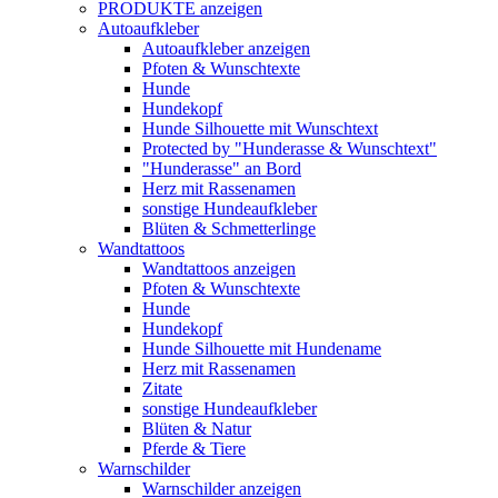
PRODUKTE anzeigen
Autoaufkleber
Autoaufkleber anzeigen
Pfoten & Wunschtexte
Hunde
Hundekopf
Hunde Silhouette mit Wunschtext
Protected by "Hunderasse & Wunschtext"
"Hunderasse" an Bord
Herz mit Rassenamen
sonstige Hundeaufkleber
Blüten & Schmetterlinge
Wandtattoos
Wandtattoos anzeigen
Pfoten & Wunschtexte
Hunde
Hundekopf
Hunde Silhouette mit Hundename
Herz mit Rassenamen
Zitate
sonstige Hundeaufkleber
Blüten & Natur
Pferde & Tiere
Warnschilder
Warnschilder anzeigen