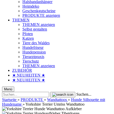
Halsbandanhänger
Heimdeko
Geschenkgutscheine
PRODUKTE anzeigen
THEMEN
THEMEN anzeigen
Selbst gestalten
Pfoten
Katzen
Tiere des Waldes
Hundefriseur
Hundepension
Tierarztpraxis
Tierschutz
THEMEN anzeigen
ZUBEHÖR
★ NEUHEITEN ★
★ NEUHEITEN ★
Menü
Suchen...
Startseite
»
PRODUKTE
»
Wandtattoos
»
Hunde Silhouette mit
Hundename
»
Yorkshire Terrier Umriss Wandtattoo