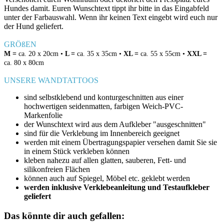
Hundes damit. Euren Wunschtext tippt ihr bitte in das Eingabfeld
unter der Farbauswahl. Wenn ihr keinen Text eingebt wird euch nur
der Hund geliefert.
GRÖßEN
M =
ca. 20 x 20cm •
L =
ca. 35 x 35cm •
XL =
ca. 55 x 55cm •
XXL =
ca. 80 x 80cm
UNSERE WANDTATTOOS
sind selbstklebend und konturgeschnitten aus einer
hochwertigen seidenmatten, farbigen Weich-PVC-
Markenfolie
der Wunschtext wird aus dem Aufkleber "ausgeschnitten"
sind für die Verklebung im Innenbereich geeignet
werden mit einem Übertragungspapier versehen damit Sie sie
in einem Stück verkleben können
kleben nahezu auf allen glatten, sauberen, Fett- und
silikonfreien Flächen
können auch auf Spiegel, Möbel etc. geklebt werden
werden inklusive Verklebeanleitung und Testaufkleber
geliefert
Das könnte dir auch gefallen: