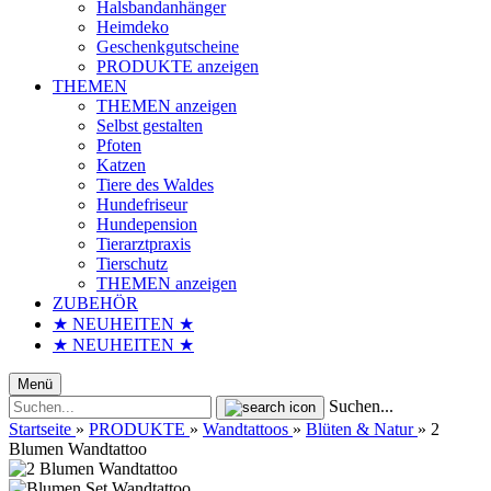
Halsbandanhänger
Heimdeko
Geschenkgutscheine
PRODUKTE anzeigen
THEMEN
THEMEN anzeigen
Selbst gestalten
Pfoten
Katzen
Tiere des Waldes
Hundefriseur
Hundepension
Tierarztpraxis
Tierschutz
THEMEN anzeigen
ZUBEHÖR
★ NEUHEITEN ★
★ NEUHEITEN ★
Menü
Suchen...
Startseite
»
PRODUKTE
»
Wandtattoos
»
Blüten & Natur
»
2
Blumen Wandtattoo