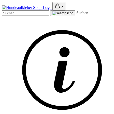
0
Suchen...