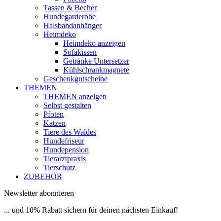
Tassen & Becher
Hundegarderobe
Halsbandanhänger
Heimdeko
Heimdeko anzeigen
Sofakissen
Getränke Untersetzer
Kühlschrankmagnete
Geschenkgutscheine
THEMEN
THEMEN anzeigen
Selbst gestalten
Pfoten
Katzen
Tiere des Waldes
Hundefriseur
Hundepension
Tierarztpraxis
Tierschutz
ZUBEHÖR
Newsletter abonnieren
... und 10% Rabatt sichern für deinen nächsten Einkauf!