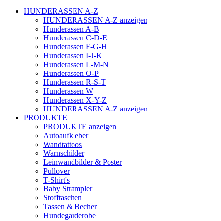
HUNDERASSEN A-Z
HUNDERASSEN A-Z anzeigen
Hunderassen A-B
Hunderassen C-D-E
Hunderassen F-G-H
Hunderassen I-J-K
Hunderassen L-M-N
Hunderassen O-P
Hunderassen R-S-T
Hunderassen W
Hunderassen X-Y-Z
HUNDERASSEN A-Z anzeigen
PRODUKTE
PRODUKTE anzeigen
Autoaufkleber
Wandtattoos
Warnschilder
Leinwandbilder & Poster
Pullover
T-Shirt's
Baby Strampler
Stofftaschen
Tassen & Becher
Hundegarderobe